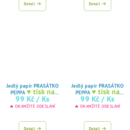
Detail
Detail
Jedlý papír PRASÁTKO
Jedlý papír PRASÁTKO
♥ tisk na
♥ tisk na
PEPPA
PEPPA
jedlý papír
jedlý papír
99 Kč
/ Ks
99 Kč
/ Ks
🔥 OKAMŽITÉ ODESLÁNÍ
🔥 OKAMŽITÉ ODESLÁNÍ
Detail
Detail