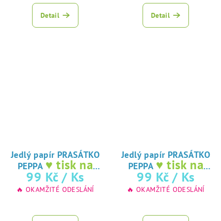
Detail
Detail
Jedlý papír PRASÁTKO
Jedlý papír PRASÁTKO
♥ tisk na
♥ tisk na
PEPPA
PEPPA
jedlý papír
jedlý papír
99 Kč
/ Ks
99 Kč
/ Ks
🔥 OKAMŽITÉ ODESLÁNÍ
🔥 OKAMŽITÉ ODESLÁNÍ