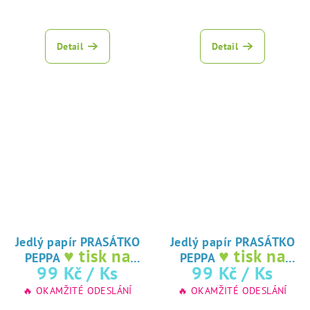
Detail
Detail
Jedlý papír PRASÁTKO
Jedlý papír PRASÁTKO
♥ tisk na
♥ tisk na
PEPPA
PEPPA
jedlý papír
jedlý papír
99 Kč
/ Ks
99 Kč
/ Ks
🔥 OKAMŽITÉ ODESLÁNÍ
🔥 OKAMŽITÉ ODESLÁNÍ