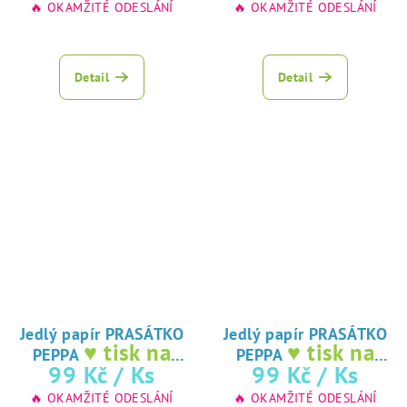
🔥 OKAMŽITÉ ODESLÁNÍ
🔥 OKAMŽITÉ ODESLÁNÍ
Detail
Detail
Jedlý papír PRASÁTKO
Jedlý papír PRASÁTKO
♥ tisk na
♥ tisk na
PEPPA
PEPPA
jedlý papír
jedlý papír
99 Kč
/ Ks
99 Kč
/ Ks
🔥 OKAMŽITÉ ODESLÁNÍ
🔥 OKAMŽITÉ ODESLÁNÍ