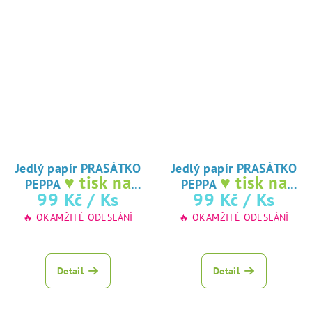
Jedlý papír PRASÁTKO
Jedlý papír PRASÁTKO
♥ tisk na
♥ tisk na
PEPPA
PEPPA
jedlý papír
jedlý papír
99 Kč
/ Ks
99 Kč
/ Ks
🔥 OKAMŽITÉ ODESLÁNÍ
🔥 OKAMŽITÉ ODESLÁNÍ
Detail
Detail