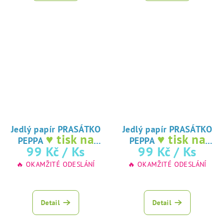
Jedlý papír PRASÁTKO
Jedlý papír PRASÁTKO
♥ tisk na
♥ tisk na
PEPPA
PEPPA
jedlý papír
jedlý papír
99 Kč
/ Ks
99 Kč
/ Ks
🔥 OKAMŽITÉ ODESLÁNÍ
🔥 OKAMŽITÉ ODESLÁNÍ
Detail
Detail