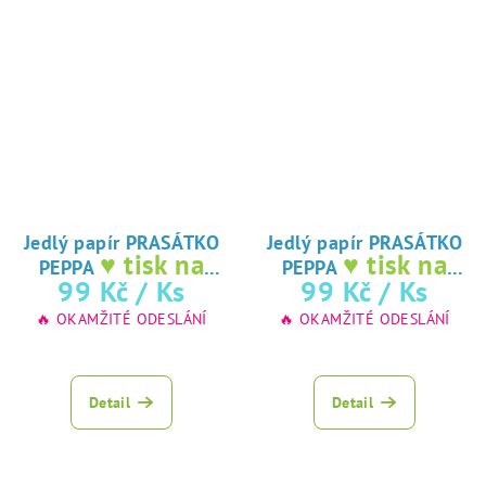
Jedlý papír PRASÁTKO
Jedlý papír PRASÁTKO
♥ tisk na
♥ tisk na
PEPPA
PEPPA
jedlý papír
jedlý papír
99 Kč
/ Ks
99 Kč
/ Ks
🔥 OKAMŽITÉ ODESLÁNÍ
🔥 OKAMŽITÉ ODESLÁNÍ
Detail
Detail