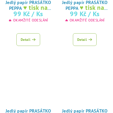
Jedlý papír PRASÁTKO
Jedlý papír PRASÁTKO
♥ tisk na
♥ tisk na
PEPPA
PEPPA
jedlý papír
jedlý papír
99 Kč
/ Ks
99 Kč
/ Ks
🔥 OKAMŽITÉ ODESLÁNÍ
🔥 OKAMŽITÉ ODESLÁNÍ
Detail
Detail
Jedlý papír PRASÁTKO
Jedlý papír PRASÁTKO