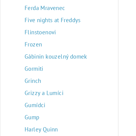
Ferda Mravenec
Five nights at Freddys
Flinstoenovi
Frozen
Gábinin kouzelný domek
Gormiti
Grinch
Grizzy a Lumíci
Gumídci
Gump
Harley Quinn