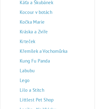
Káťa a Škubánek
Kocour v botách
Kočka Marie
Kráska a Zvíře
Krteček
Křemílek a Vochomůrka
Kung Fu Panda
Labubu
Lego
Lilo a Stitch
Littlest Pet Shop