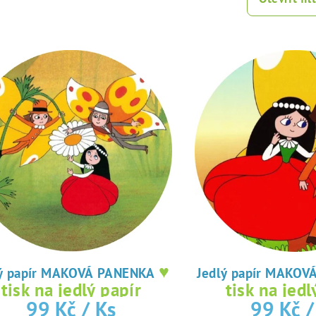
♥
Jedlý papír MAKOVÁ PANENKA
Jedlý papír
tisk na jedlý papír
tisk na jedl
99 Kč
/ Ks
99 Kč
/