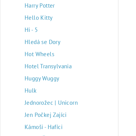
Harry Potter
Hello Kitty
Hi - 5
Hledá se Dory
Hot Wheels
Hotel Transylvania
Huggy Wuggy
Hulk
Jednorožec | Unicorn
Jen Počkej Zajíci
Kámoši - Hafíci