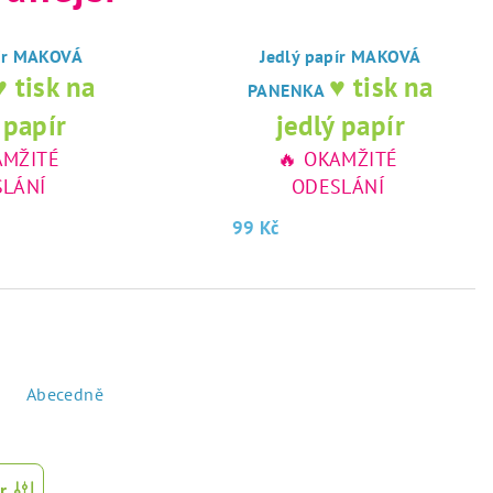
pír MAKOVÁ
Jedlý papír MAKOVÁ
♥ tisk na
♥ tisk na
PANENKA
 papír
jedlý papír
AMŽITÉ
🔥 OKAMŽITÉ
LÁNÍ
ODESLÁNÍ
99 Kč
Abecedně
r