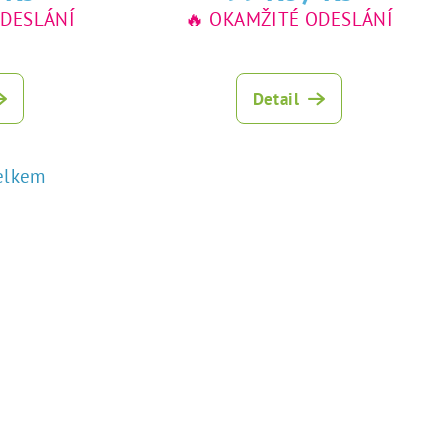
ODESLÁNÍ
🔥 OKAMŽITÉ ODESLÁNÍ
Detail
elkem