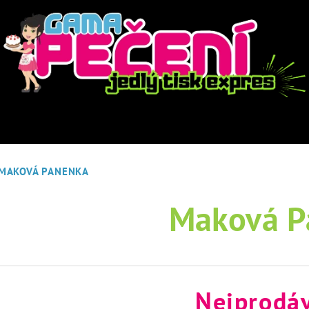
MAKOVÁ PANENKA
Maková P
Nejprodáv