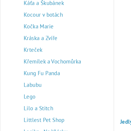
Káťa a Škubánek
Kocour v botách
Kočka Marie
Kráska a Zvíře
Krteček
Křemílek a Vochomůrka
Kung Fu Panda
Labubu
Lego
Lilo a Stitch
Littlest Pet Shop