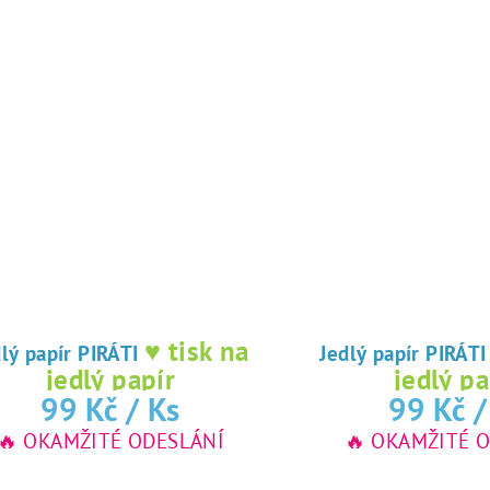
♥ tisk na
Jedlý papír PIRÁTI
Jedlý papír PIRÁT
jedlý papír
jedlý pa
99 Kč
/ Ks
99 Kč
/
🔥 OKAMŽITÉ ODESLÁNÍ
🔥 OKAMŽITÉ 