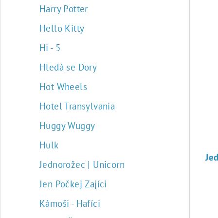
Harry Potter
Hello Kitty
Hi - 5
Hledá se Dory
Hot Wheels
Hotel Transylvania
Huggy Wuggy
Hulk
Jednorožec | Unicorn
Jen Počkej Zajíci
Kámoši - Hafíci