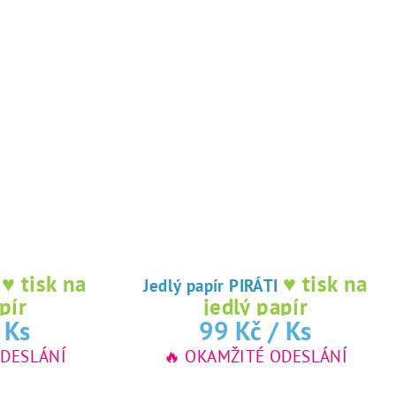
♥ tisk na
♥ tisk na
I
Jedlý papír PIRÁTI
pír
jedlý papír
 Ks
99 Kč
/ Ks
ODESLÁNÍ
🔥 OKAMŽITÉ ODESLÁNÍ