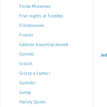
Ferda Mravenec
Five nights at Freddys
Flinstoenovi
Frozen
Gábinin kouzelný domek
Gormiti
Grinch
Grizzy a Lumíci
Gumídci
Gump
Harley Quinn