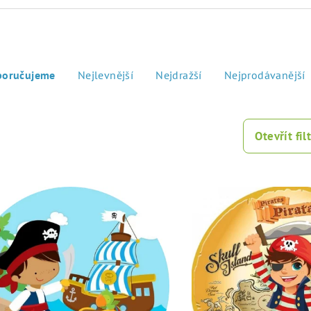
poručujeme
Nejlevnější
Nejdražší
Nejprodávanější
Otevřít filt