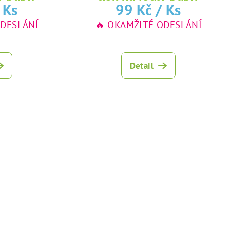
 Ks
99 Kč
/ Ks
ODESLÁNÍ
🔥 OKAMŽITÉ ODESLÁNÍ
Detail