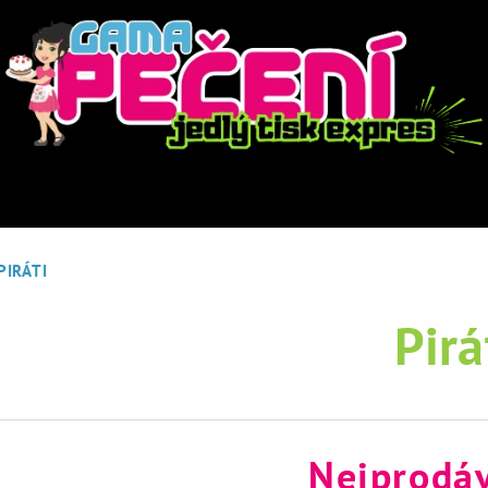
PIRÁTI
Pirá
Nejprodáv