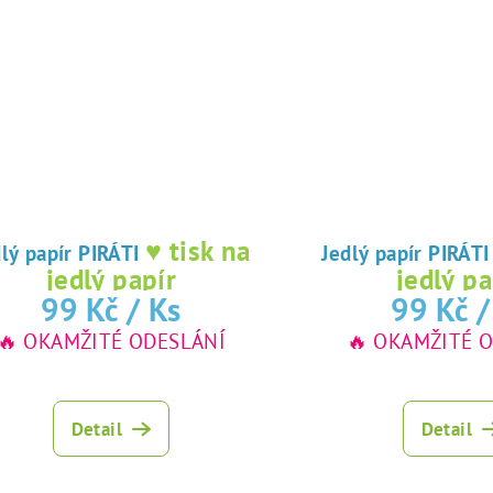
♥ tisk na
Jedlý papír PIRÁTI
Jedlý papír PIRÁT
jedlý papír
jedlý pa
99 Kč
/ Ks
99 Kč
/
🔥 OKAMŽITÉ ODESLÁNÍ
🔥 OKAMŽITÉ 
Detail
Detail