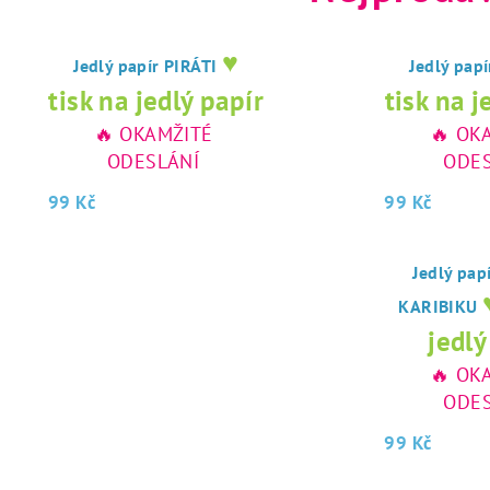
♥
Jedlý papír PIRÁTI
Jedlý pap
tisk na jedlý papír
tisk na j
🔥 OKAMŽITÉ
🔥 OK
ODESLÁNÍ
ODES
99 Kč
99 Kč
Jedlý pap
KARIBIKU
jedlý
🔥 OK
ODES
99 Kč