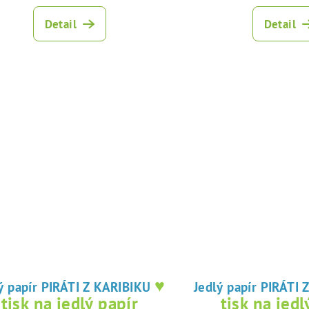
Detail
Detail
♥
Jedlý papír PIRÁTI Z KARIBIKU
Jedlý papír 
tisk na jedlý papír
tisk na jedl