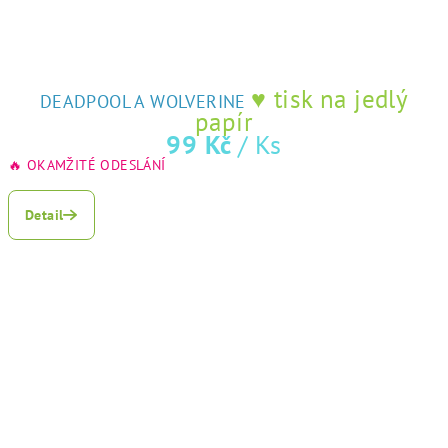
♥ tisk na jedlý
DEADPOOL A WOLVERINE
papír
99 Kč
/ Ks
🔥 OKAMŽITÉ ODESLÁNÍ
Detail