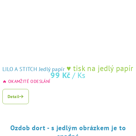
♥ tisk na jedlý papír
LILO A STITCH Jedlý papír
99 Kč
/ Ks
🔥 OKAMŽITÉ ODESLÁNÍ
Detail
Ozdob dort - s jedlým obrázkem je to