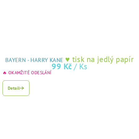
♥ tisk na jedlý papír
BAYERN - HARRY KANE
99 Kč
/ Ks
🔥 OKAMŽITÉ ODESLÁNÍ
Detail