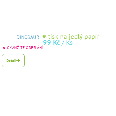
♥ tisk na jedlý papír
DINOSAUŘI
99 Kč
/ Ks
🔥 OKAMŽITÉ ODESLÁNÍ
Detail