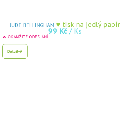
♥ tisk na jedlý papír
JUDE BELLINGHAM
99 Kč
/ Ks
🔥 OKAMŽITÉ ODESLÁNÍ
Detail