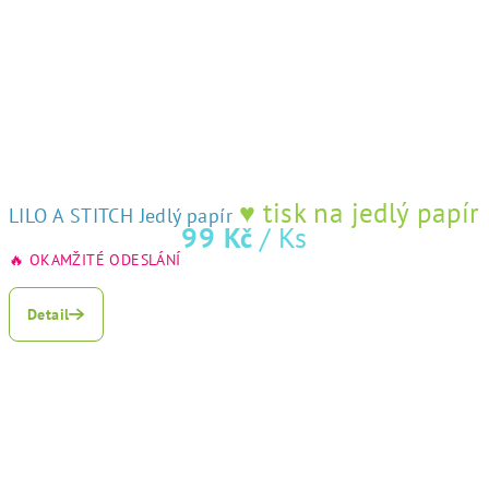
♥ tisk na jedlý papír
LILO A STITCH Jedlý papír
99 Kč
/ Ks
🔥 OKAMŽITÉ ODESLÁNÍ
Detail