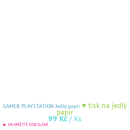
♥ tisk na jedlý
GAMER PLAYSTATION Jedlý papír
papír
99 Kč
/ Ks
🔥 OKAMŽITÉ ODESLÁNÍ