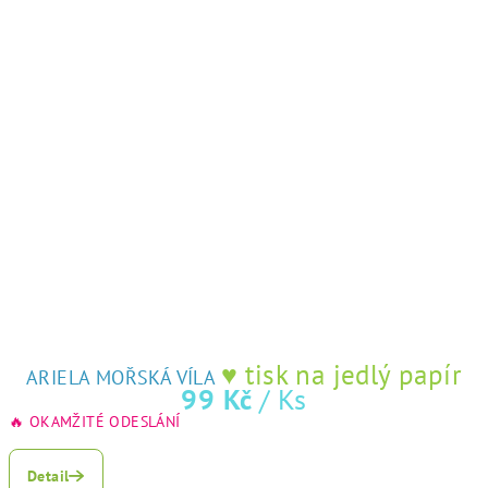
♥ tisk na jedlý papír
ARIELA MOŘSKÁ VÍLA
99 Kč
/ Ks
🔥 OKAMŽITÉ ODESLÁNÍ
Detail