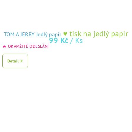
♥ tisk na jedlý papír
TOM A JERRY Jedlý papír
99 Kč
/ Ks
🔥 OKAMŽITÉ ODESLÁNÍ
Detail