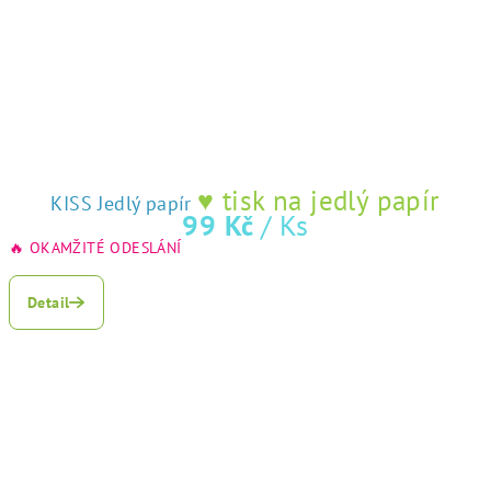
♥ tisk na jedlý papír
KISS Jedlý papír
99 Kč
/ Ks
🔥 OKAMŽITÉ ODESLÁNÍ
Detail