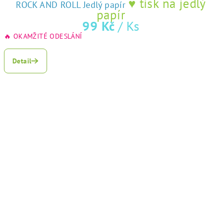
♥ tisk na jedlý
ROCK AND ROLL Jedlý papír
papír
99 Kč
/ Ks
🔥 OKAMŽITÉ ODESLÁNÍ
Detail