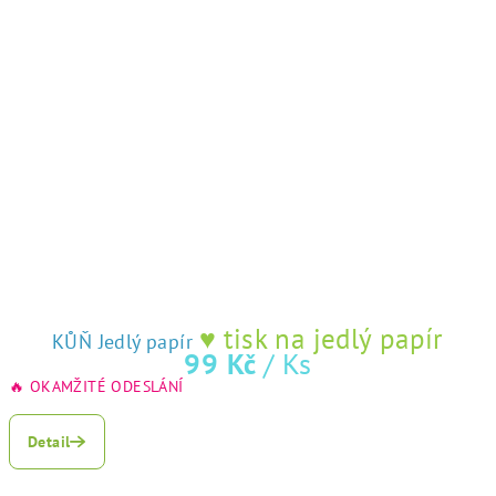
♥ tisk na jedlý papír
KŮŇ Jedlý papír
99 Kč
/ Ks
🔥 OKAMŽITÉ ODESLÁNÍ
Detail