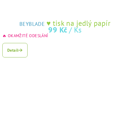
♥ tisk na jedlý papír
BEYBLADE
99 Kč
/ Ks
🔥 OKAMŽITÉ ODESLÁNÍ
Detail