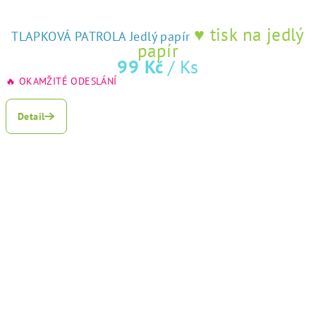
♥ tisk na jedlý
TLAPKOVÁ PATROLA Jedlý papír
papír
99 Kč
/ Ks
🔥 OKAMŽITÉ ODESLÁNÍ
Detail