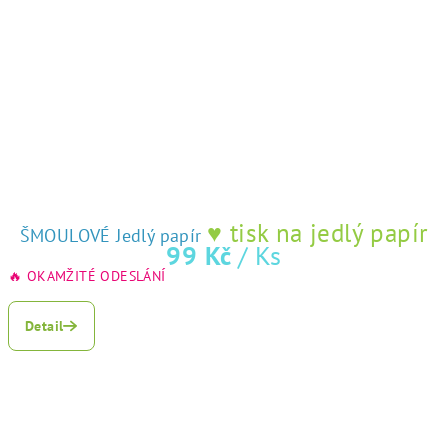
♥ tisk na jedlý papír
ŠMOULOVÉ Jedlý papír
99 Kč
/ Ks
🔥 OKAMŽITÉ ODESLÁNÍ
Detail