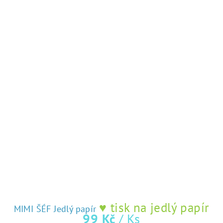
♥ tisk na jedlý papír
MIMI ŠÉF Jedlý papír
99 Kč
/ Ks