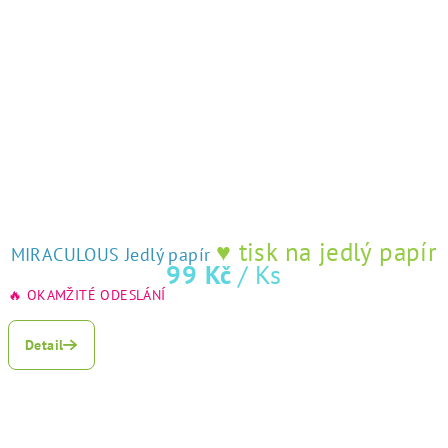
♥ tisk na jedlý papír
MIRACULOUS Jedlý papír
99 Kč
/ Ks
🔥 OKAMŽITÉ ODESLÁNÍ
Detail