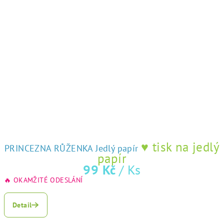
♥ tisk na jedlý
PRINCEZNA RŮŽENKA Jedlý papír
papír
99 Kč
/ Ks
🔥 OKAMŽITÉ ODESLÁNÍ
Detail