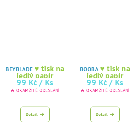
♥ tisk na
♥ tisk na
BEYBLADE
BOOBA
jedlý papír
jedlý papír
99 Kč
/ Ks
99 Kč
/ Ks
🔥 OKAMŽITÉ ODESLÁNÍ
🔥 OKAMŽITÉ ODESLÁNÍ
Detail
Detail