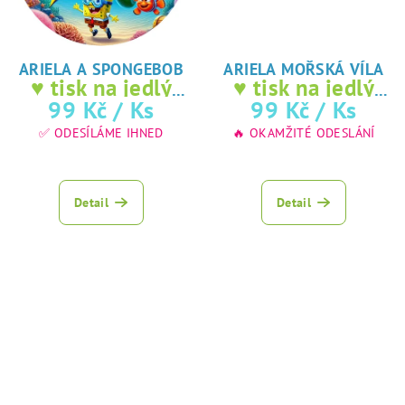
ARIELA A SPONGEBOB
ARIELA MOŘSKÁ VÍLA
♥ tisk na jedlý
♥ tisk na jedlý
papír
papír
99 Kč
/ Ks
99 Kč
/ Ks
✅ ODESÍLÁME IHNED
🔥 OKAMŽITÉ ODESLÁNÍ
Detail
Detail