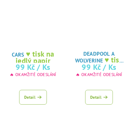
♥ tisk na
DEADPOOL A
CARS
♥ tisk
jedlý papír
WOLVERINE
na jedlý papír
99 Kč
/ Ks
99 Kč
/ Ks
🔥 OKAMŽITÉ ODESLÁNÍ
🔥 OKAMŽITÉ ODESLÁNÍ
Detail
Detail