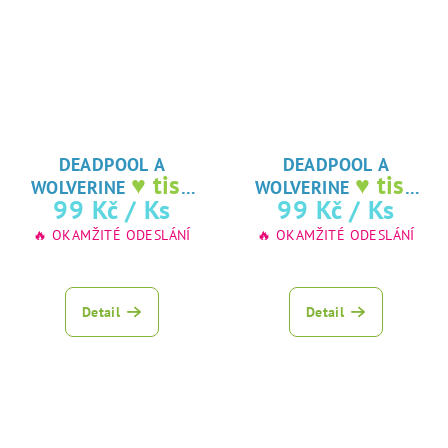
DEADPOOL A
DEADPOOL A
♥ tisk
♥ tisk
WOLVERINE
WOLVERINE
na jedlý papír
na jedlý papír
99 Kč
/ Ks
99 Kč
/ Ks
🔥 OKAMŽITÉ ODESLÁNÍ
🔥 OKAMŽITÉ ODESLÁNÍ
Detail
Detail