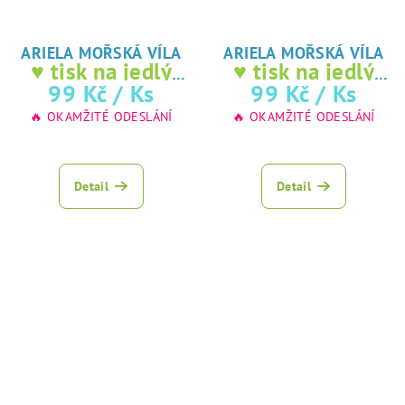
ARIELA MOŘSKÁ VÍLA
ARIELA MOŘSKÁ VÍLA
♥ tisk na jedlý
♥ tisk na jedlý
papír
papír
99 Kč
/ Ks
99 Kč
/ Ks
🔥 OKAMŽITÉ ODESLÁNÍ
🔥 OKAMŽITÉ ODESLÁNÍ
Detail
Detail