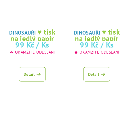
♥ tisk
♥ tisk
DINOSAUŘI
DINOSAUŘI
na jedlý papír
na jedlý papír
99 Kč
/ Ks
99 Kč
/ Ks
🔥 OKAMŽITÉ ODESLÁNÍ
🔥 OKAMŽITÉ ODESLÁNÍ
Detail
Detail