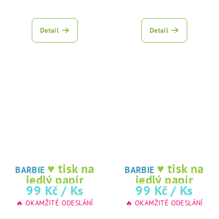
Detail
Detail
♥ tisk na
♥ tisk na
BARBIE
BARBIE
jedlý papír
jedlý papír
99 Kč
/ Ks
99 Kč
/ Ks
🔥 OKAMŽITÉ ODESLÁNÍ
🔥 OKAMŽITÉ ODESLÁNÍ