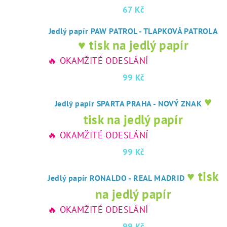
67 Kč
Jedlý papír PAW PATROL - TLAPKOVÁ PATROLA
♥ tisk na jedlý papír
🔥 OKAMŽITÉ ODESLÁNÍ
99 Kč
♥
Jedlý papír SPARTA PRAHA - NOVÝ ZNAK
tisk na jedlý papír
🔥 OKAMŽITÉ ODESLÁNÍ
99 Kč
♥ tisk
Jedlý papír RONALDO - REAL MADRID
na jedlý papír
🔥 OKAMŽITÉ ODESLÁNÍ
99 Kč