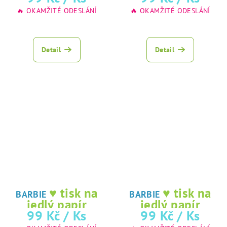
🔥 OKAMŽITÉ ODESLÁNÍ
🔥 OKAMŽITÉ ODESLÁNÍ
Detail
Detail
♥ tisk na
♥ tisk na
BARBIE
BARBIE
jedlý papír
jedlý papír
99 Kč
/ Ks
99 Kč
/ Ks