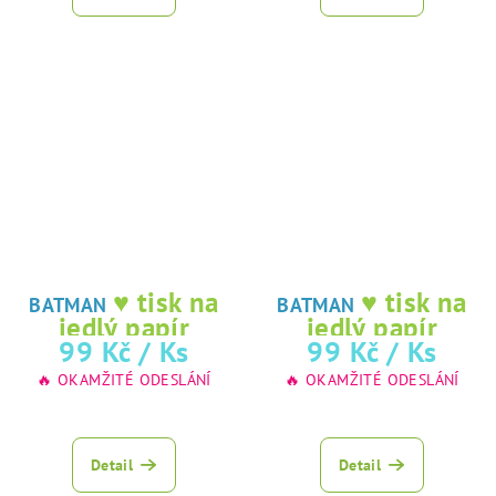
♥ tisk na
♥ tisk na
BATMAN
BATMAN
jedlý papír
jedlý papír
99 Kč
/ Ks
99 Kč
/ Ks
🔥 OKAMŽITÉ ODESLÁNÍ
🔥 OKAMŽITÉ ODESLÁNÍ
Detail
Detail