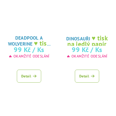
♥ tisk
DEADPOOL A
DINOSAUŘI
♥ tisk
na jedlý papír
WOLVERINE
na jedlý papír
99 Kč
/ Ks
99 Kč
/ Ks
🔥 OKAMŽITÉ ODESLÁNÍ
🔥 OKAMŽITÉ ODESLÁNÍ
Detail
Detail