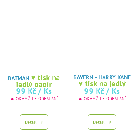
♥ tisk na
BAYERN - HARRY KANE
BATMAN
♥ tisk na jedlý
jedlý papír
papír
99 Kč
/ Ks
99 Kč
/ Ks
🔥 OKAMŽITÉ ODESLÁNÍ
🔥 OKAMŽITÉ ODESLÁNÍ
Detail
Detail