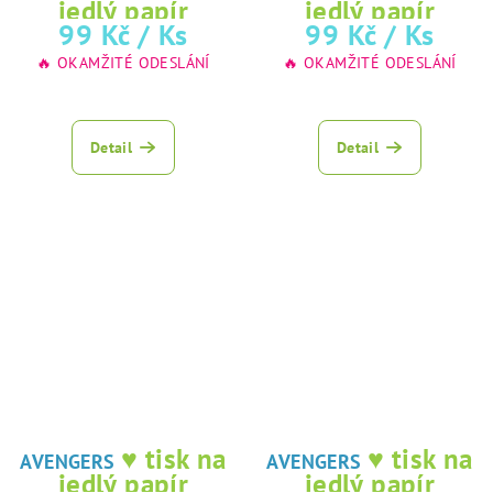
jedlý papír
jedlý papír
99 Kč
/ Ks
99 Kč
/ Ks
🔥 OKAMŽITÉ ODESLÁNÍ
🔥 OKAMŽITÉ ODESLÁNÍ
Detail
Detail
♥ tisk na
♥ tisk na
AVENGERS
AVENGERS
jedlý papír
jedlý papír