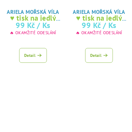
ARIELA MOŘSKÁ VÍLA
ARIELA MOŘSKÁ VÍLA
♥ tisk na jedlý
♥ tisk na jedlý
papír
papír
99 Kč
/ Ks
99 Kč
/ Ks
🔥 OKAMŽITÉ ODESLÁNÍ
🔥 OKAMŽITÉ ODESLÁNÍ
Detail
Detail