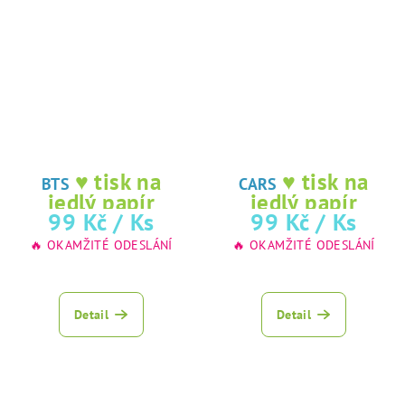
♥ tisk na
♥ tisk na
BTS
CARS
jedlý papír
jedlý papír
99 Kč
/ Ks
99 Kč
/ Ks
🔥 OKAMŽITÉ ODESLÁNÍ
🔥 OKAMŽITÉ ODESLÁNÍ
Detail
Detail