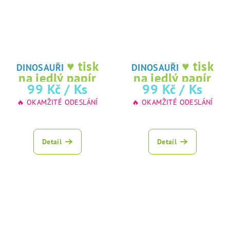
♥ tisk
♥ tisk
DINOSAUŘI
DINOSAUŘI
na jedlý papír
na jedlý papír
99 Kč
/ Ks
99 Kč
/ Ks
🔥 OKAMŽITÉ ODESLÁNÍ
🔥 OKAMŽITÉ ODESLÁNÍ
Detail
Detail