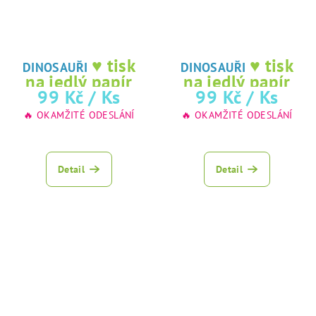
♥ tisk
♥ tisk
DINOSAUŘI
DINOSAUŘI
na jedlý papír
na jedlý papír
99 Kč
/ Ks
99 Kč
/ Ks
🔥 OKAMŽITÉ ODESLÁNÍ
🔥 OKAMŽITÉ ODESLÁNÍ
Detail
Detail