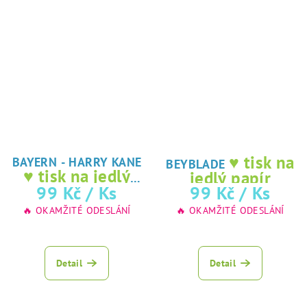
♥ tisk na
BAYERN - HARRY KANE
BEYBLADE
♥ tisk na jedlý
jedlý papír
papír
99 Kč
/ Ks
99 Kč
/ Ks
🔥 OKAMŽITÉ ODESLÁNÍ
🔥 OKAMŽITÉ ODESLÁNÍ
Detail
Detail