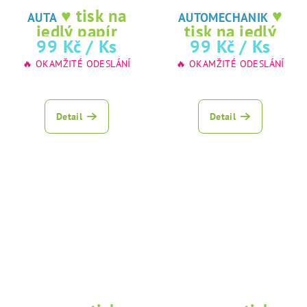
♥ tisk na
♥
AUTA
AUTOMECHANIK
jedlý papír
tisk na jedlý
99 Kč
/ Ks
99 Kč
/ Ks
papír
🔥 OKAMŽITÉ ODESLÁNÍ
🔥 OKAMŽITÉ ODESLÁNÍ
Detail
Detail