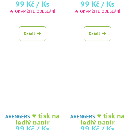
99 Kč
/ Ks
99 Kč
/ Ks
🔥 OKAMŽITÉ ODESLÁNÍ
🔥 OKAMŽITÉ ODESLÁNÍ
Detail
Detail
♥ tisk na
♥ tisk na
AVENGERS
AVENGERS
jedlý papír
jedlý papír
99 Kč
/ Ks
99 Kč
/ Ks