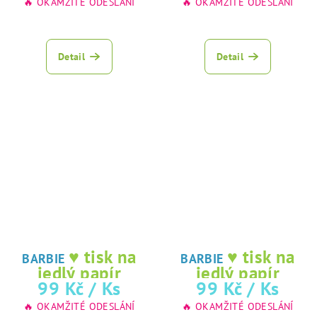
🔥 OKAMŽITÉ ODESLÁNÍ
🔥 OKAMŽITÉ ODESLÁNÍ
Detail
Detail
♥ tisk na
♥ tisk na
BARBIE
BARBIE
jedlý papír
jedlý papír
99 Kč
/ Ks
99 Kč
/ Ks
🔥 OKAMŽITÉ ODESLÁNÍ
🔥 OKAMŽITÉ ODESLÁNÍ