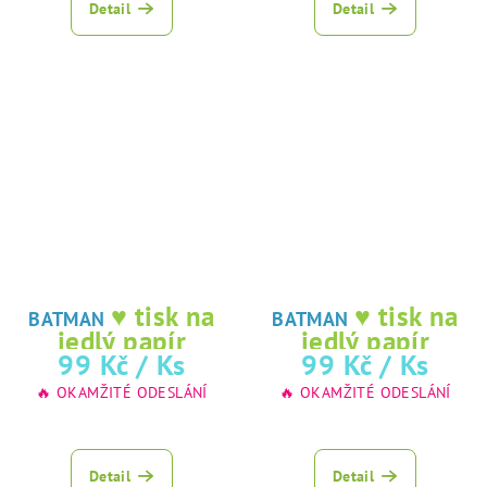
Detail
Detail
♥ tisk na
♥ tisk na
BATMAN
BATMAN
jedlý papír
jedlý papír
99 Kč
/ Ks
99 Kč
/ Ks
🔥 OKAMŽITÉ ODESLÁNÍ
🔥 OKAMŽITÉ ODESLÁNÍ
Detail
Detail