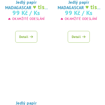
Jedlý papír
Jedlý papír
♥ tisk
♥ tisk
MADAGASCAR
MADAGASCAR
na jedlý papír
na jedlý papír
99 Kč
/ Ks
99 Kč
/ Ks
🔥 OKAMŽITÉ ODESLÁNÍ
🔥 OKAMŽITÉ ODESLÁNÍ
Detail
Detail
Jedlý papír