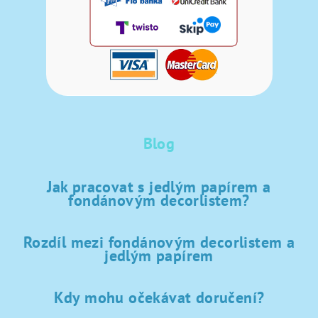
Blog
Jak pracovat s jedlým papírem a
fondánovým decorlistem?
Rozdíl mezi fondánovým decorlistem a
jedlým papírem
Kdy mohu očekávat doručení?