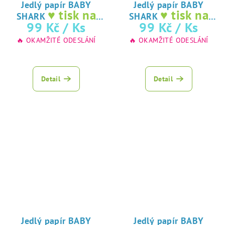
Jedlý papír BABY
Jedlý papír BABY
♥ tisk na
♥ tisk na
SHARK
SHARK
jedlý papír
jedlý papír
99 Kč
/ Ks
99 Kč
/ Ks
🔥 OKAMŽITÉ ODESLÁNÍ
🔥 OKAMŽITÉ ODESLÁNÍ
Detail
Detail
Jedlý papír BABY
Jedlý papír BABY