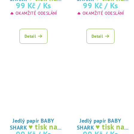
jedlý papír
jedlý papír
99 Kč
/ Ks
99 Kč
/ Ks
🔥 OKAMŽITÉ ODESLÁNÍ
🔥 OKAMŽITÉ ODESLÁNÍ
Detail
Detail
Jedlý papír BABY
Jedlý papír BABY
♥ tisk na
♥ tisk na
SHARK
SHARK
jedlý papír
jedlý papír