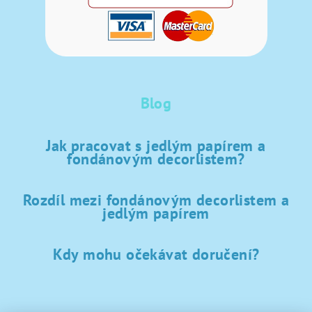
Blog
Jak pracovat s jedlým papírem a
fondánovým decorlistem?
Rozdíl mezi fondánovým decorlistem a
jedlým papírem
Kdy mohu očekávat doručení?