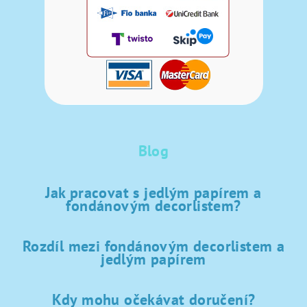
Blog
Jak pracovat s jedlým papírem a
fondánovým decorlistem?
Rozdíl mezi fondánovým decorlistem a
jedlým papírem
Kdy mohu očekávat doručení?