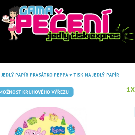
JEDLÝ PAPÍR PRASÁTKO PEPPA
♥ TISK NA JEDLÝ PAPÍR
1
 MOŽNOST KRUHOVÉHO VÝŘEZU