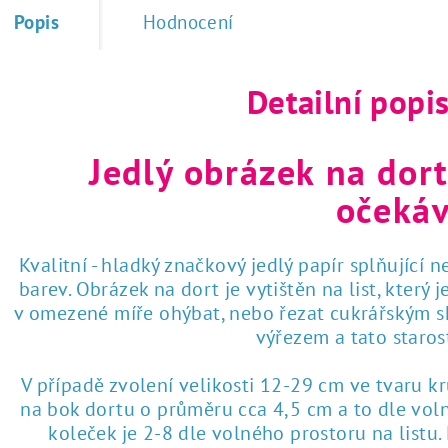
Popis
Hodnocení
Detailní popi
Jedlý obrázek na dort
očekáv
Kvalitní - hladký značkový jedlý papír splňující 
barev. Obrázek na dort je vytištěn na list, který
v omezené míře ohýbat, nebo řezat cukrářským sk
výřezem a tato staro
V případě zvolení velikosti 12-29 cm ve tvaru k
na bok dortu o průměru cca 4,5 cm a to dle voln
koleček je 2-8 dle volného prostoru na listu