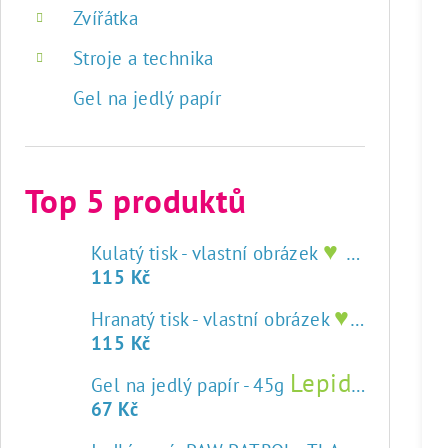
Zvířátka
Stroje a technika
Gel na jedlý papír
Top 5 produktů
♥ tisk na jedlý papír
Kulatý tisk - vlastní obrázek
115 Kč
♥ tisk na jedlý papír
Hranatý tisk - vlastní obrázek
115 Kč
Lepidlo na jedlý papír
Gel na jedlý papír - 45g
67 Kč