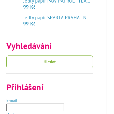
Jedlý papír PAW PATROL - TLAPKOVÁ PATROLA
99 Kč
♥
Jedlý papír SPARTA PRAHA - NOVÝ ZNAK
99 Kč
Vyhledávání
Hledat
Přihlášení
E-mail