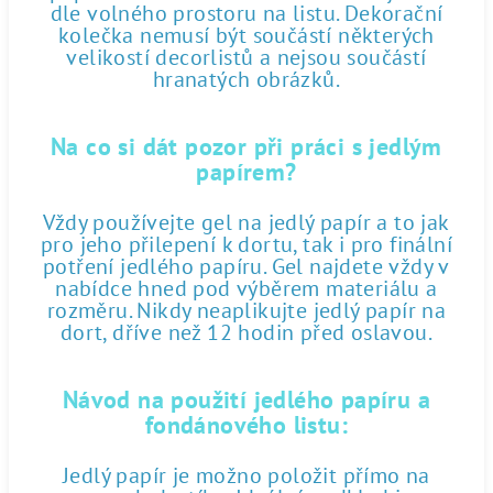
dle volného prostoru na listu. Dekorační
kolečka nemusí být součástí některých
velikostí decorlistů a nejsou součástí
hranatých obrázků.
Na co si dát pozor při práci s jedlým
papírem?
Vždy používejte gel na jedlý papír a to jak
pro jeho přilepení k dortu, tak i pro finální
potření jedlého papíru. Gel najdete vždy v
nabídce hned pod výběrem materiálu a
rozměru. Nikdy neaplikujte jedlý papír na
dort, dříve než 12 hodin před oslavou.
Návod na použití jedlého papíru a
fondánového listu:
Jedlý papír je možno položit přímo na