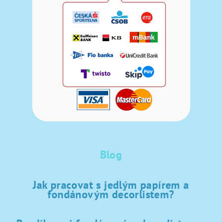
Blog
Jak pracovat s jedlým papírem a
fondánovým decorlistem?