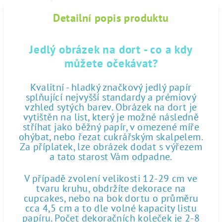
Detailní popis produktu
Jedlý obrázek na dort - co a kdy
můžete očekávat?
Kvalitní - hladký značkový jedlý papír
splňující nejvyšší standardy a prémiový
vzhled sytých barev. Obrázek na dort je
vytištěn na list, který je možné následně
stříhat jako běžný papír, v omezené míře
ohýbat, nebo řezat cukrářským skalpelem.
Za příplatek, lze obrázek dodat s výřezem
a tato starost Vám odpadne.
V případě zvolení velikosti 12-29 cm ve
tvaru kruhu, obdržíte dekorace na
cupcakes, nebo na bok dortu o průměru
cca 4,5 cm a to dle volné kapacity listu
papíru. Počet dekoračních koleček je 2-8