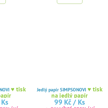
♥ tisk
♥ tisk
IMPSONOVI
Jedlý papír SIMPSONOVI
papír
na jedlý papír
 Ks
99 Kč
/ Ks