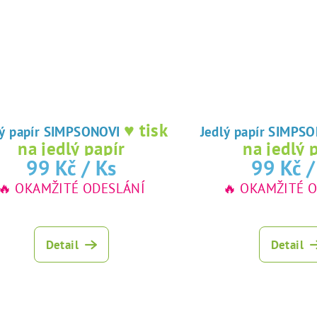
♥ tisk
Jedlý papír SIMPSONOVI
Jedlý papír S
na jedlý papír
na jedlý 
99 Kč
/ Ks
99 Kč
/
🔥 OKAMŽITÉ ODESLÁNÍ
🔥 OKAMŽITÉ 
Detail
Detail