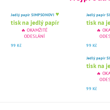
♥
Jedlý papír SIMPSONOVI
Jedlý papír
tisk na jedlý papír
tisk na j
🔥 OKAMŽITÉ
🔥 OK
ODESLÁNÍ
ODES
99 Kč
99 Kč
Jedlý papír
tisk na j
🔥 OK
ODES
99 Kč