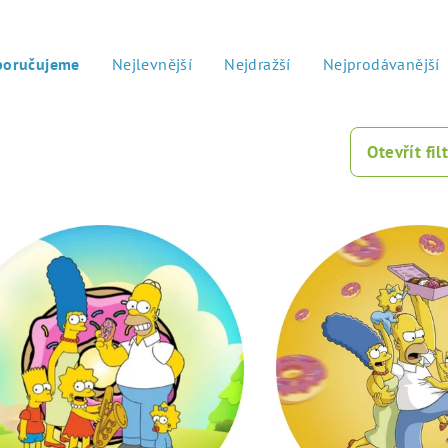
poručujeme
Nejlevnější
Nejdražší
Nejprodávanější
Otevřít filt