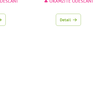
ODESLÁNÍ
🔥 OKAMŽITÉ ODESLÁNÍ
Detail