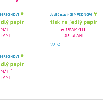
♥
♥
 SIMPSONOVI
Jedlý papír SIMPSONOVI
edlý papír
tisk na jedlý papír
AMŽITÉ
🔥 OKAMŽITÉ
LÁNÍ
ODESLÁNÍ
99 Kč
♥
 SIMPSONOVI
edlý papír
AMŽITÉ
LÁNÍ