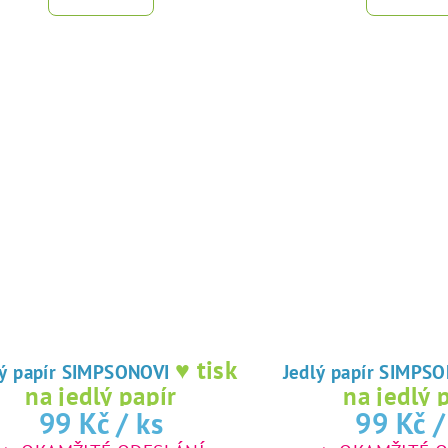
♥ tisk
Jedlý papír SIMPSONOVI
Jedlý papír S
na jedlý papír
na jedlý 
99 Kč
/ ks
99 Kč
/