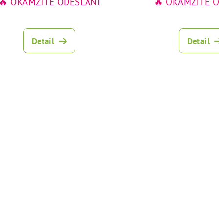
🔥 OKAMŽITÉ ODESLÁNÍ
🔥 OKAMŽITÉ 
Detail
Detail