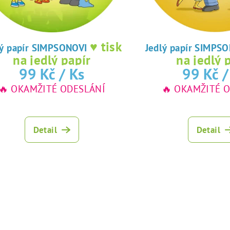
♥ tisk
Jedlý papír SIMPSONOVI
Jedlý papír S
na jedlý papír
na jedlý 
99 Kč
/ Ks
99 Kč
/
🔥 OKAMŽITÉ ODESLÁNÍ
🔥 OKAMŽITÉ 
Detail
Detail