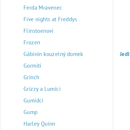
Ferda Mravenec
Five nights at Freddys
Flinstoenovi
Frozen
Gábinin kouzelný domek
Gormiti
Grinch
Grizzy a Lumíci
Gumídci
Gump
Harley Quinn