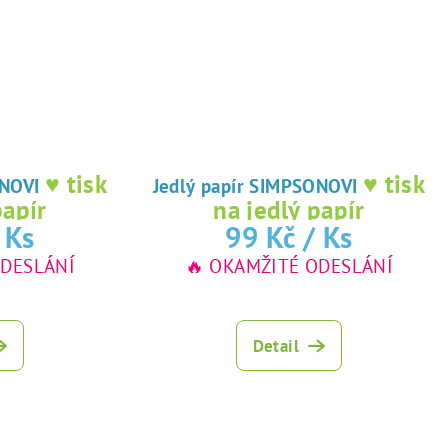
♥ tisk
♥ tisk
IMPSONOVI
Jedlý papír SIMPSONOVI
papír
na jedlý papír
 Ks
99 Kč
/ Ks
ODESLÁNÍ
🔥 OKAMŽITÉ ODESLÁNÍ
Detail