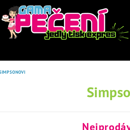
SIMPSONOVI
Simpso
Nejprodáv