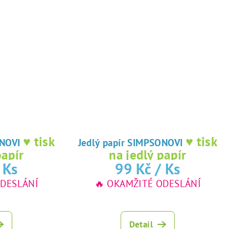
♥ tisk
♥ tisk
IMPSONOVI
Jedlý papír SIMPSONOVI
papír
na jedlý papír
 Ks
99 Kč
/ Ks
ODESLÁNÍ
🔥 OKAMŽITÉ ODESLÁNÍ
Detail