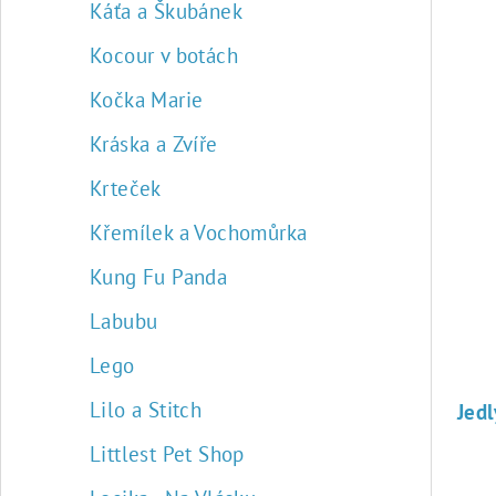
Káťa a Škubánek
Kocour v botách
Kočka Marie
Kráska a Zvíře
Krteček
Křemílek a Vochomůrka
Kung Fu Panda
Labubu
Lego
Lilo a Stitch
Littlest Pet Shop