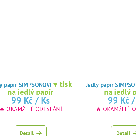
♥ tisk
Jedlý papír SIMPSONOVI
Jedlý papír S
na jedlý papír
na jedlý 
99 Kč
/ Ks
99 Kč
/
🔥 OKAMŽITÉ ODESLÁNÍ
🔥 OKAMŽITÉ 
Detail
Detail