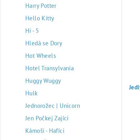
Harry Potter
Hello Kitty
Hi - 5
Hledá se Dory
Hot Wheels
Hotel Transylvania
Huggy Wuggy
Hulk
Jednorožec | Unicorn
Jen Počkej Zajíci
Kámoši - Hafíci