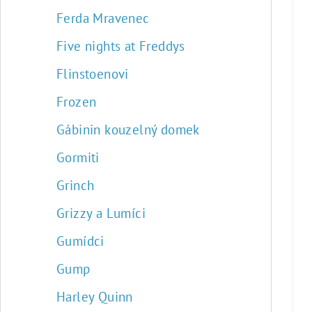
Ferda Mravenec
Five nights at Freddys
Flinstoenovi
Frozen
Gábinin kouzelný domek
Gormiti
Grinch
Grizzy a Lumíci
Gumídci
Gump
Harley Quinn