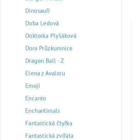
Dinosauři
Doba Ledová
Doktorka Plyšáková
Dora Průzkumnice
Dragon Ball - Z
Elena z Avaloru
Emoji
Encanto
Enchantimals
Fantastická čtyřka
Fantastická zvířata