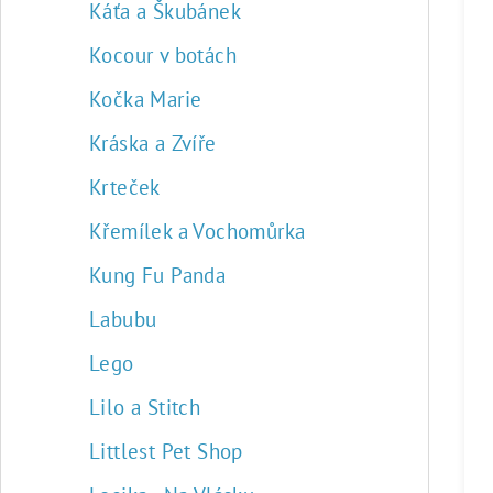
Káťa a Škubánek
Kocour v botách
Kočka Marie
Kráska a Zvíře
Krteček
Křemílek a Vochomůrka
Kung Fu Panda
Labubu
Lego
Lilo a Stitch
Littlest Pet Shop