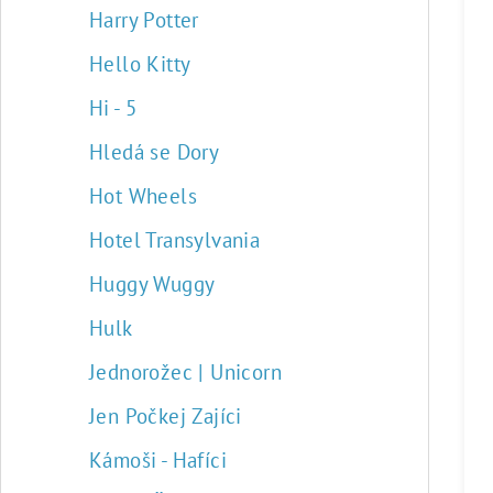
Harry Potter
Hello Kitty
Hi - 5
Hledá se Dory
Hot Wheels
Hotel Transylvania
Huggy Wuggy
Hulk
Jednorožec | Unicorn
Jen Počkej Zajíci
Kámoši - Hafíci