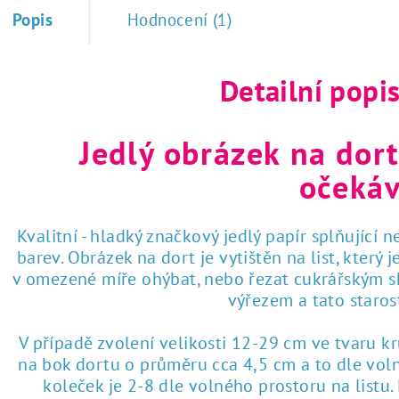
Popis
Hodnocení (1)
Detailní popi
Jedlý obrázek na dort
očekáv
Kvalitní - hladký značkový jedlý papír splňující 
barev. Obrázek na dort je vytištěn na list, který
v omezené míře ohýbat, nebo řezat cukrářským sk
výřezem a tato staro
V případě zvolení velikosti 12-29 cm ve tvaru k
na bok dortu o průměru cca 4,5 cm a to dle voln
koleček je 2-8 dle volného prostoru na listu