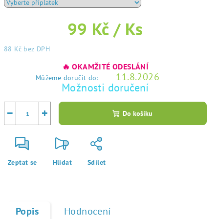
99 Kč
/ Ks
88 Kč
bez DPH
Měrná
🔥 OKAMŽITÉ ODESLÁNÍ
cena:
11.8.2026
Můžeme doručit do:
Možnosti doručení
−
+
Do košíku
Zeptat se
Hlídat
Sdílet
Popis
Hodnocení