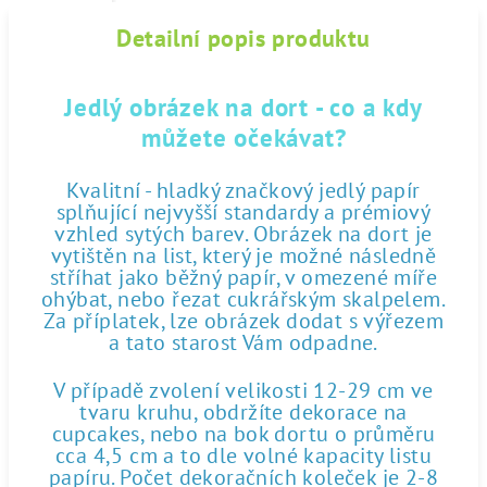
Detailní popis produktu
Jedlý obrázek na dort - co a kdy
můžete očekávat?
Kvalitní - hladký značkový jedlý papír
splňující nejvyšší standardy a prémiový
vzhled sytých barev. Obrázek na dort je
vytištěn na list, který je možné následně
stříhat jako běžný papír, v omezené míře
ohýbat, nebo řezat cukrářským skalpelem.
Za příplatek, lze obrázek dodat s výřezem
a tato starost Vám odpadne.
V případě zvolení velikosti 12-29 cm ve
tvaru kruhu, obdržíte dekorace na
cupcakes, nebo na bok dortu o průměru
cca 4,5 cm a to dle volné kapacity listu
papíru. Počet dekoračních koleček je 2-8