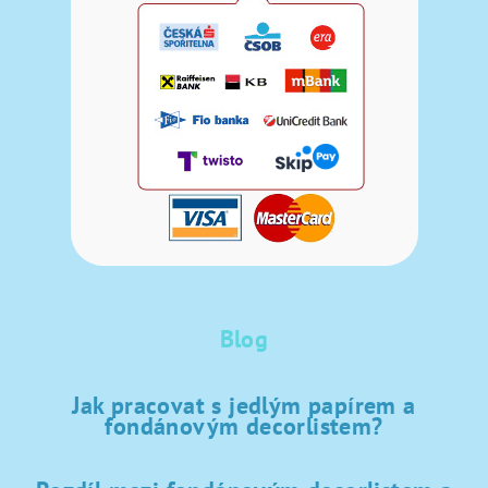
Blog
Jak pracovat s jedlým papírem a
fondánovým decorlistem?