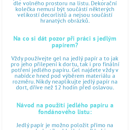
dle volného prostoru na listu. Dekorační
kolečka nemusí být součástí některých
velikostí decorlistů a nejsou součástí
hranatých obrázků.
Na co si dát pozor při práci s jedlým
papírem?
Vždy používejte gel na jedlý papír a to jak
pro jeho přilepení k dortu, tak i pro finální
potření jedlého papíru. Gel najdete vždy v
nabídce hned pod výběrem materiálu a
rozměru. Nikdy neaplikujte jedlý papír na
dort, dříve než 12 hodin před oslavou.
Návod na použití jedlého papíru a
fondánového listu:
Jedlý papír je možno položit přímo na