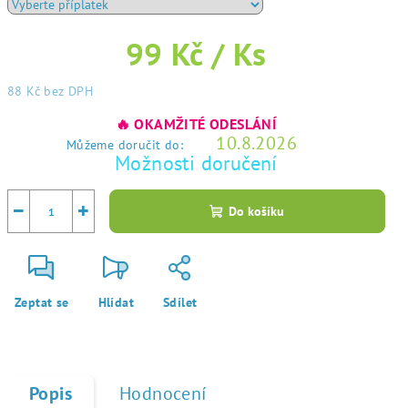
99 Kč
/ Ks
88 Kč
bez DPH
Měrná
🔥 OKAMŽITÉ ODESLÁNÍ
cena:
10.8.2026
Můžeme doručit do:
Možnosti doručení
−
+
Do košíku
Zeptat se
Hlídat
Sdílet
Popis
Hodnocení