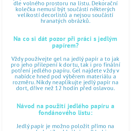
dle volného prostoru na listu. Dekorační
kolečka nemusí být součástí některých
velikostí decorlistů a nejsou součástí
hranatých obrázků.
Na co si dát pozor při práci s jedlým
papírem?
Vždy používejte gel na jedlý papír a to jak
pro jeho přilepení k dortu, tak i pro finální
potření jedlého papíru. Gel najdete vždy v
nabídce hned pod výběrem materiálu a
rozměru. Nikdy neaplikujte jedlý papír na
dort, dříve než 12 hodin před oslavou.
Návod na použití jedlého papíru a
fondánového listu:
Jedlý papír je možno položit přímo na