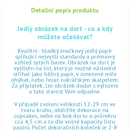
Detailní popis produktu
Jedlý obrázek na dort - co a kdy
můžete očekávat?
Kvalitní - hladký značkový jedlý papír
splňující nejvyšší standardy a prémiový
vzhled sytých barev. Obrázek na dort je
vytištěn na list, který je možné následně
stříhat jako běžný papír, v omezené míře
ohýbat, nebo řezat cukrářským skalpelem.
Za příplatek, lze obrázek dodat s výřezem
a tato starost Vám odpadne.
V případě zvolení velikosti 12-29 cm ve
tvaru kruhu, obdržíte dekorace na
cupcakes, nebo na bok dortu o průměru
cca 4,5 cm a to dle volné kapacity listu
papíru. Počet dekoračních koleček je 2-8