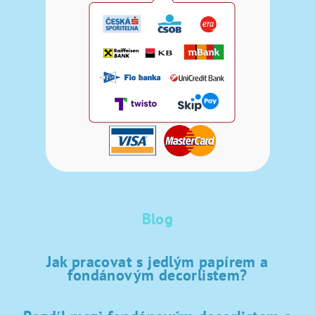
Blog
Jak pracovat s jedlým papírem a
fondánovým decorlistem?