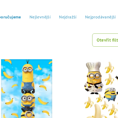
poručujeme
Nejlevnější
Nejdražší
Nejprodávanější
Otevřít filt