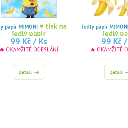
♥ tisk na
Jedlý papír MIMONI
Jedlý papír MIMO
jedlý papír
jedlý pa
99 Kč
/ Ks
99 Kč
/
🔥 OKAMŽITÉ ODESLÁNÍ
🔥 OKAMŽITÉ 
Detail
Detail