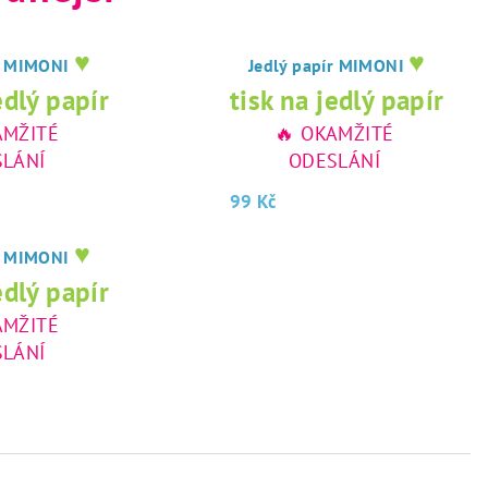
♥
♥
ír MIMONI
Jedlý papír MIMONI
edlý papír
tisk na jedlý papír
AMŽITÉ
🔥 OKAMŽITÉ
LÁNÍ
ODESLÁNÍ
99 Kč
♥
ír MIMONI
edlý papír
AMŽITÉ
LÁNÍ