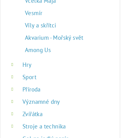
Včelka Mája
Vesmír
Víly a skřítci
Akvarium - Mořský svět
Among Us
Hry
Sport
Příroda
Významné dny
Zvířátka
Stroje a technika