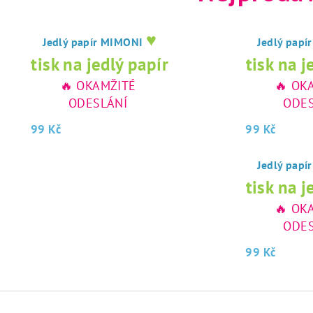
♥
Jedlý papír MIMONI
Jedlý pap
tisk na jedlý papír
tisk na j
🔥 OKAMŽITÉ
🔥 OK
ODESLÁNÍ
ODES
99 Kč
99 Kč
Jedlý pap
tisk na j
🔥 OK
ODES
99 Kč