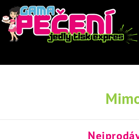
Mimo
Nejprodáv