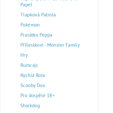
Papel
Tlapková Patrola
Pokémon
Prasátko Peppa
Příšerákovi - Monster Family
Hry
Rumcajs
Rychlá Rota
Scooby Doo
Pro dospělé 18+
Sharkdog