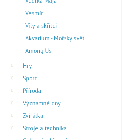
Včelka Mája
Vesmír
Víly a skřítci
Akvarium - Mořský svět
Among Us
Hry
Sport
Příroda
Významné dny
Zvířátka
Stroje a technika