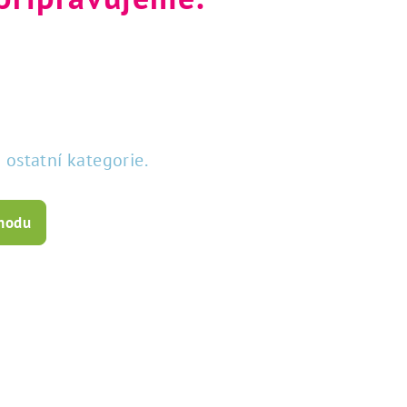
 ostatní kategorie.
chodu