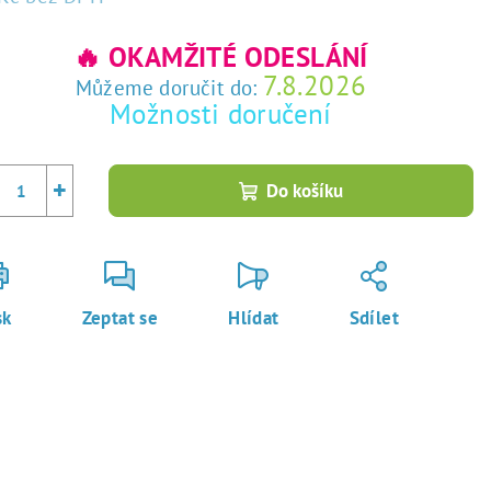
rná
a:
🔥 OKAMŽITÉ ODESLÁNÍ
7.8.2026
Můžeme doručit do:
Možnosti doručení
+
Do košíku
sk
Zeptat se
Hlídat
Sdílet