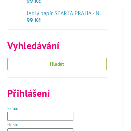
99 Kč
♥
Jedlý papír SPARTA PRAHA - NOVÝ ZNAK
99 Kč
Vyhledávání
Hledat
Přihlášení
E-mail
Heslo