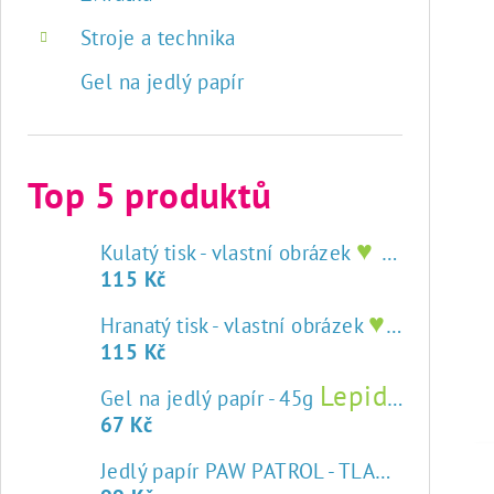
Stroje a technika
Gel na jedlý papír
Top 5 produktů
♥ tisk na jedlý papír
Kulatý tisk - vlastní obrázek
115 Kč
♥ tisk na jedlý papír
Hranatý tisk - vlastní obrázek
115 Kč
Lepidlo na jedlý papír
Gel na jedlý papír - 45g
67 Kč
Jedlý papír PAW PATROL - TLAPKOVÁ PATROLA