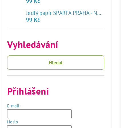
99 Kč
♥
Jedlý papír SPARTA PRAHA - NOVÝ ZNAK
99 Kč
Vyhledávání
Hledat
Přihlášení
E-mail
Heslo