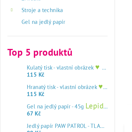
Stroje a technika
Gel na jedlý papír
Top 5 produktů
♥ tisk na jedlý papír
Kulatý tisk - vlastní obrázek
115 Kč
♥ tisk na jedlý papír
Hranatý tisk - vlastní obrázek
115 Kč
Lepidlo na jedlý papír
Gel na jedlý papír - 45g
67 Kč
Jedlý papír PAW PATROL - TLAPKOVÁ PATROLA