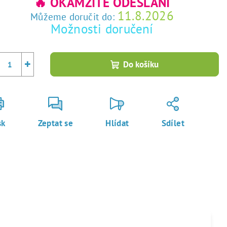
🔥 OKAMŽITÉ ODESLÁNÍ
11.8.2026
Můžeme doručit do:
Možnosti doručení
+
Do košíku
sk
Zeptat se
Hlídat
Sdílet