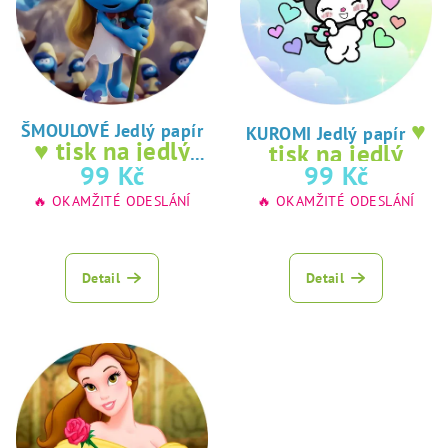
♥
ŠMOULOVÉ Jedlý papír
KUROMI Jedlý papír
♥ tisk na jedlý
tisk na jedlý
papír
99 Kč
99 Kč
papír
🔥 OKAMŽITÉ ODESLÁNÍ
🔥 OKAMŽITÉ ODESLÁNÍ
Detail
Detail