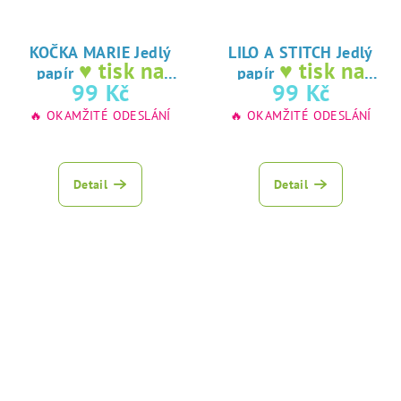
KOČKA MARIE Jedlý
LILO A STITCH Jedlý
♥ tisk na
♥ tisk na
papír
papír
jedlý papír
jedlý papír
99 Kč
99 Kč
🔥 OKAMŽITÉ ODESLÁNÍ
🔥 OKAMŽITÉ ODESLÁNÍ
Detail
Detail