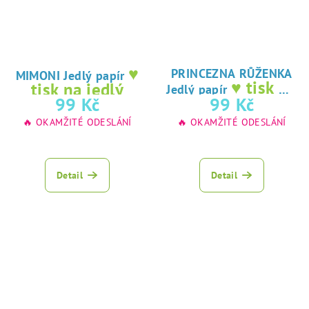
♥
PRINCEZNA RŮŽENKA
MIMONI Jedlý papír
♥ tisk na
tisk na jedlý
Jedlý papír
jedlý papír
99 Kč
99 Kč
papír
🔥 OKAMŽITÉ ODESLÁNÍ
🔥 OKAMŽITÉ ODESLÁNÍ
Detail
Detail