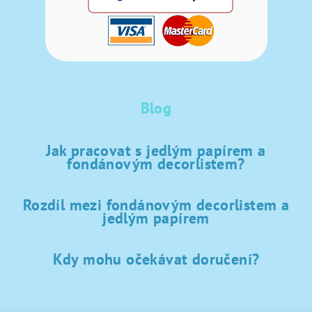
Blog
Jak pracovat s jedlým papírem a
fondánovým decorlistem?
Rozdíl mezi fondánovým decorlistem a
jedlým papírem
Kdy mohu očekávat doručení?