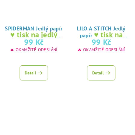
SPIDERMAN Jedlý papír
LILO A STITCH Jedlý
♥ tisk na jedlý
♥ tisk na
papír
papír
jedlý papír
99 Kč
99 Kč
🔥 OKAMŽITÉ ODESLÁNÍ
🔥 OKAMŽITÉ ODESLÁNÍ
Detail
Detail