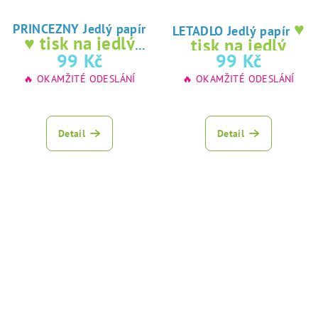
♥
PRINCEZNY Jedlý papír
LETADLO Jedlý papír
♥ tisk na jedlý
tisk na jedlý
papír
99 Kč
99 Kč
papír
🔥 OKAMŽITÉ ODESLÁNÍ
🔥 OKAMŽITÉ ODESLÁNÍ
Detail
Detail