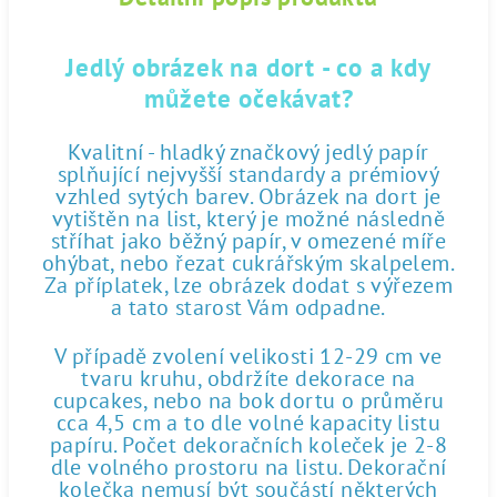
Jedlý obrázek na dort - co a kdy
můžete očekávat?
Kvalitní - hladký značkový jedlý papír
splňující nejvyšší standardy a prémiový
vzhled sytých barev. Obrázek na dort je
vytištěn na list, který je možné následně
stříhat jako běžný papír, v omezené míře
ohýbat, nebo řezat cukrářským skalpelem.
Za příplatek, lze obrázek dodat s výřezem
a tato starost Vám odpadne.
V případě zvolení velikosti 12-29 cm ve
tvaru kruhu, obdržíte dekorace na
cupcakes, nebo na bok dortu o průměru
cca 4,5 cm a to dle volné kapacity listu
papíru. Počet dekoračních koleček je 2-8
dle volného prostoru na listu. Dekorační
kolečka nemusí být součástí některých