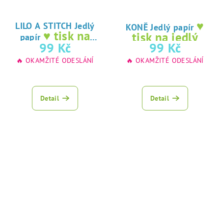
♥
LILO A STITCH Jedlý
KONĚ Jedlý papír
♥ tisk na
tisk na jedlý
papír
jedlý papír
99 Kč
99 Kč
papír
🔥 OKAMŽITÉ ODESLÁNÍ
🔥 OKAMŽITÉ ODESLÁNÍ
Detail
Detail