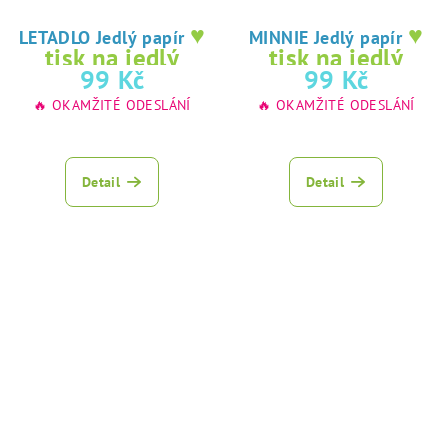
♥
♥
LETADLO Jedlý papír
MINNIE Jedlý papír
tisk na jedlý
tisk na jedlý
99 Kč
99 Kč
papír
papír
🔥 OKAMŽITÉ ODESLÁNÍ
🔥 OKAMŽITÉ ODESLÁNÍ
Detail
Detail