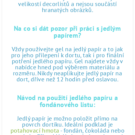
velikostí decorlistů a nejsou součástí
hranatých obrázků.
Na co si dát pozor při práci s jedlým
papírem?
Vždy používejte gel na jedlý papír a to jak
pro jeho přilepení k dortu, tak i pro finální
potření jedlého papíru. Gel najdete vždy v
nabídce hned pod výběrem materiálu a
rozměru. Nikdy neaplikujte jedlý papír na
dort, dříve než 12 hodin před oslavou.
Návod na použití jedlého papíru a
fondánového listu:
Jedlý papír je možno položit přímo na
povrch dortíku. Ideální podklad je
potahovací hmota
- fondán, čokoláda nebo