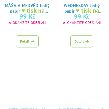
MÁŠA A MEDVĚD Jedlý
WEDNESDAY Jedlý
♥ tisk na
♥ tisk na
papír
papír
jedlý papír
jedlý papír
99 Kč
99 Kč
🔥 OKAMŽITÉ ODESLÁNÍ
🔥 OKAMŽITÉ ODESLÁNÍ
Detail
Detail