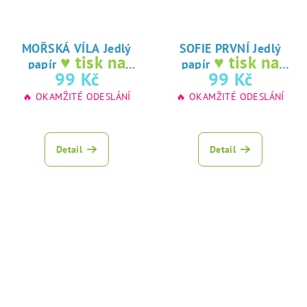
MOŘSKÁ VÍLA Jedlý
SOFIE PRVNÍ Jedlý
♥ tisk na
♥ tisk na
papír
papír
jedlý papír
jedlý papír
99 Kč
99 Kč
🔥 OKAMŽITÉ ODESLÁNÍ
🔥 OKAMŽITÉ ODESLÁNÍ
Detail
Detail