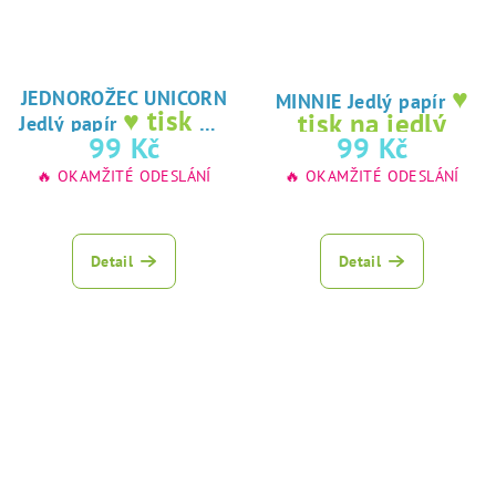
♥
JEDNOROŽEC UNICORN
MINNIE Jedlý papír
♥ tisk na
tisk na jedlý
Jedlý papír
jedlý papír
99 Kč
99 Kč
papír
🔥 OKAMŽITÉ ODESLÁNÍ
🔥 OKAMŽITÉ ODESLÁNÍ
Detail
Detail