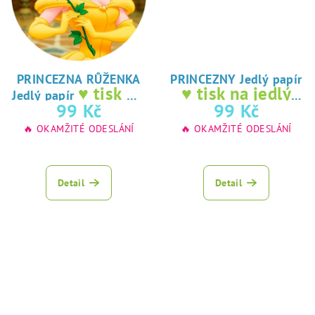
PRINCEZNA RŮŽENKA
PRINCEZNY Jedlý papír
♥ tisk na
♥ tisk na jedlý
Jedlý papír
jedlý papír
papír
99 Kč
99 Kč
🔥 OKAMŽITÉ ODESLÁNÍ
🔥 OKAMŽITÉ ODESLÁNÍ
Detail
Detail