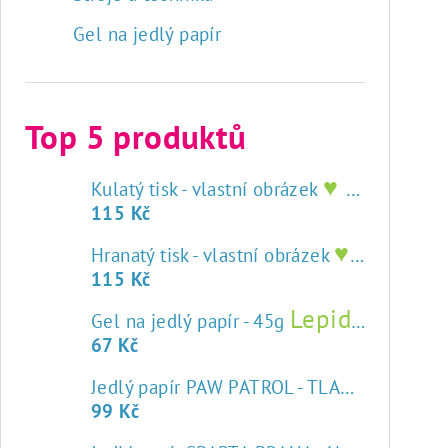
Gel na jedlý papír
Top 5 produktů
♥ tisk na jedlý papír
Kulatý tisk - vlastní obrázek
115 Kč
♥ tisk na jedlý papír
Hranatý tisk - vlastní obrázek
115 Kč
Lepidlo na jedlý papír
Gel na jedlý papír - 45g
67 Kč
Jedlý papír PAW PATROL - TLAPKOVÁ PATROLA
99 Kč