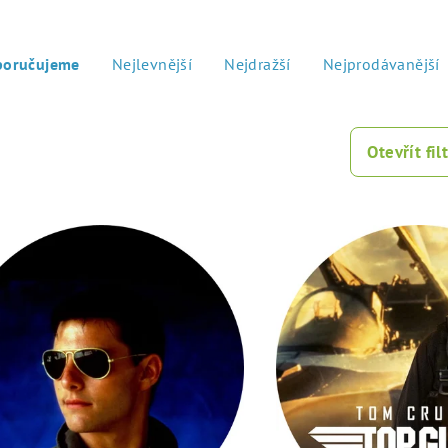
poručujeme
Nejlevnější
Nejdražší
Nejprodávanější
Otevřít filt