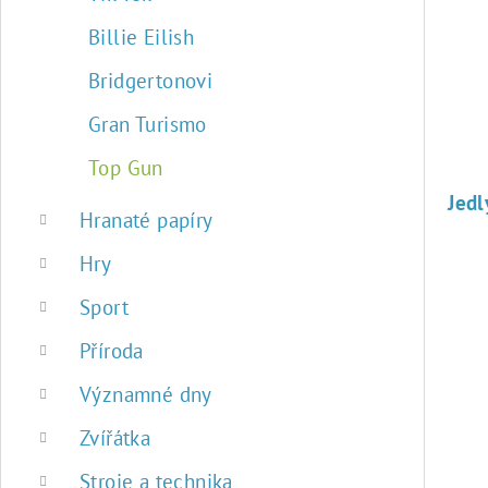
Billie Eilish
Bridgertonovi
Gran Turismo
Top Gun
Jed
Hranaté papíry
Hry
Sport
Příroda
Významné dny
Zvířátka
Stroje a technika