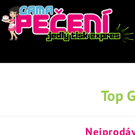
Top 
Nejprodáv