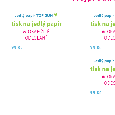
♥
Jedlý papír TOP GUN
Jedlý papí
tisk na jedlý papír
tisk na j
🔥 OKAMŽITÉ
🔥 OK
ODESLÁNÍ
ODES
99 Kč
99 Kč
Jedlý papí
tisk na j
🔥 OK
ODES
99 Kč