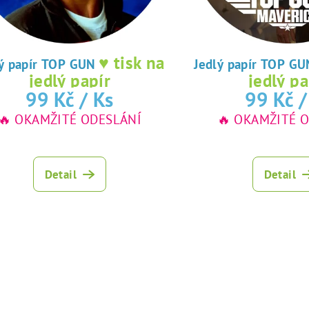
♥ tisk na
lý papír TOP GUN
Jedlý papír TOP G
jedlý papír
jedlý pa
99 Kč
/ Ks
99 Kč
/
🔥 OKAMŽITÉ ODESLÁNÍ
🔥 OKAMŽITÉ 
Detail
Detail