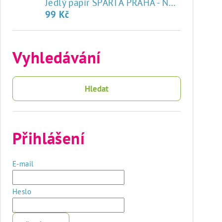
♥
Jedlý papír SPARTA PRAHA - NOVÝ ZNAK
99 Kč
Vyhledávání
Hledat
Přihlášení
E-mail
Heslo