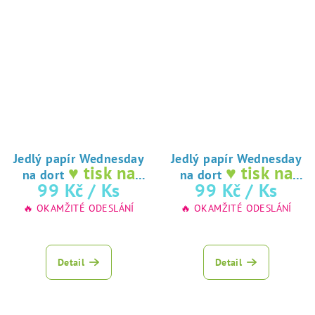
Jedlý papír Wednesday
Jedlý papír Wednesday
♥ tisk na
♥ tisk na
na dort
na dort
jedlý papír
jedlý papír
99 Kč
/ Ks
99 Kč
/ Ks
🔥 OKAMŽITÉ ODESLÁNÍ
🔥 OKAMŽITÉ ODESLÁNÍ
Detail
Detail