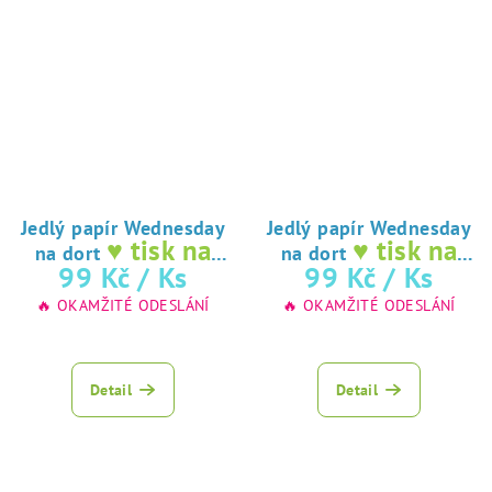
Jedlý papír Wednesday
Jedlý papír Wednesday
♥ tisk na
♥ tisk na
na dort
na dort
jedlý papír
jedlý papír
99 Kč
/ Ks
99 Kč
/ Ks
🔥 OKAMŽITÉ ODESLÁNÍ
🔥 OKAMŽITÉ ODESLÁNÍ
Detail
Detail