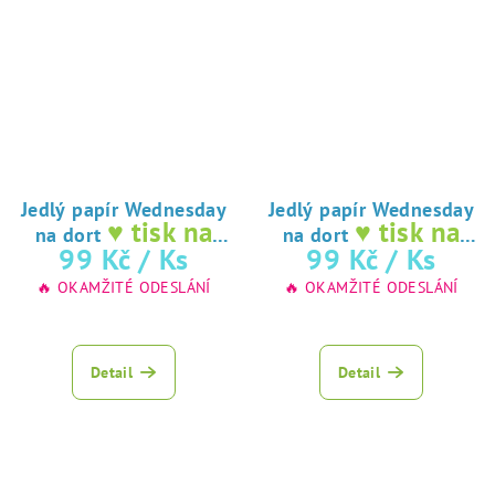
Jedlý papír Wednesday
Jedlý papír Wednesday
♥ tisk na
♥ tisk na
na dort
na dort
jedlý papír
jedlý papír
99 Kč
/ Ks
99 Kč
/ Ks
🔥 OKAMŽITÉ ODESLÁNÍ
🔥 OKAMŽITÉ ODESLÁNÍ
Detail
Detail