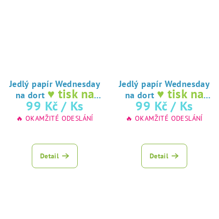
Jedlý papír Wednesday
Jedlý papír Wednesday
♥ tisk na
♥ tisk na
na dort
na dort
jedlý papír
jedlý papír
99 Kč
/ Ks
99 Kč
/ Ks
🔥 OKAMŽITÉ ODESLÁNÍ
🔥 OKAMŽITÉ ODESLÁNÍ
Detail
Detail