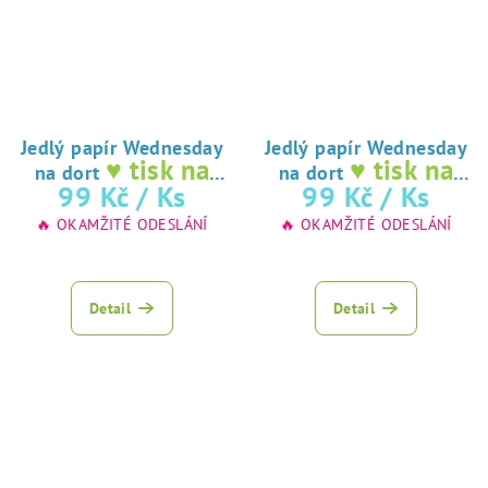
Jedlý papír Wednesday
Jedlý papír Wednesday
♥ tisk na
♥ tisk na
na dort
na dort
jedlý papír
jedlý papír
99 Kč
/ Ks
99 Kč
/ Ks
🔥 OKAMŽITÉ ODESLÁNÍ
🔥 OKAMŽITÉ ODESLÁNÍ
Detail
Detail