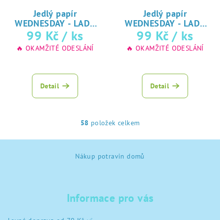
Jedlý papír
Jedlý papír
WEDNESDAY - LADY
WEDNESDAY - LADY
★ oblíbený
★ oblíbený
99 Kč
/ ks
99 Kč
/ ks
GAGA
GAGA
tisk na jedlý
tisk na jedlý
🔥 OKAMŽITÉ ODESLÁNÍ
🔥 OKAMŽITÉ ODESLÁNÍ
papír
papír
Detail
Detail
58
položek celkem
O
v
Z
l
Nákup potravin domů
á
á
d
p
a
a
c
Informace pro vás
t
í
í
p