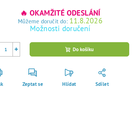
rná
a:
🔥 OKAMŽITÉ ODESLÁNÍ
11.8.2026
Můžeme doručit do:
Možnosti doručení
+
Do košíku
sk
Zeptat se
Hlídat
Sdílet