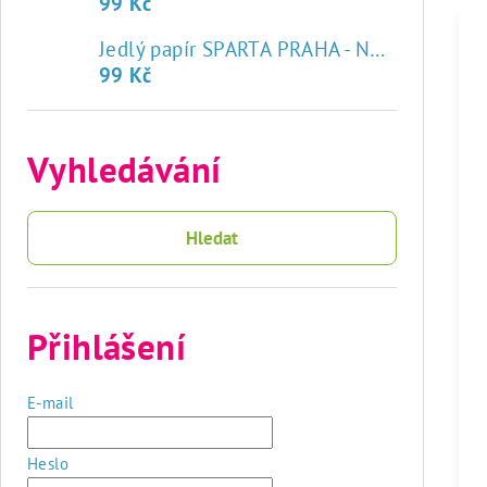
99 Kč
♥
Jedlý papír SPARTA PRAHA - NOVÝ ZNAK
99 Kč
Vyhledávání
Hledat
Přihlášení
E-mail
Heslo