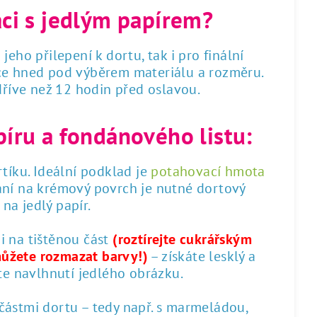
áci s jedlým papírem?
 jeho přilepení k dortu, tak i pro finální
dce hned pod výběrem materiálu a rozměru.
 dříve než 12 hodin před oslavou.
píru a fondánového listu:
tíku. Ideální podklad je
potahovací hmota
ání na krémový povrch je nutné dortový
na jedlý papír.
 i na tištěnou část
(roztírejte cukrářským
můžete rozmazat barvy!)
– získáte lesklý a
te navlhnutí jedlého obrázku.
 částmi dortu – tedy např. s marmeládou,