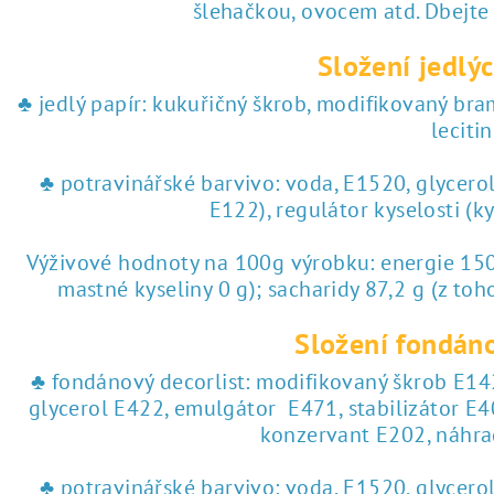
šlehačkou, ovocem atd. Dbejte
Složení jedlýc
♣ jedlý papír: kukuřičný škrob, modifikovaný br
lecitin
♣ potravinářské barvivo: voda, E1520, glycero
E122), regulátor kyselosti (k
Výživové hodnoty na 100g výrobku: energie 1504
mastné kyseliny 0 g); sacharidy 87,2 g (z toho
Složení fondáno
♣ fondánový decorlist: modifikovaný škrob E142
glycerol E422, emulgátor E471, stabilizátor E4
konzervant E202, náhra
♣ potravinářské barvivo: voda, E1520, glycero