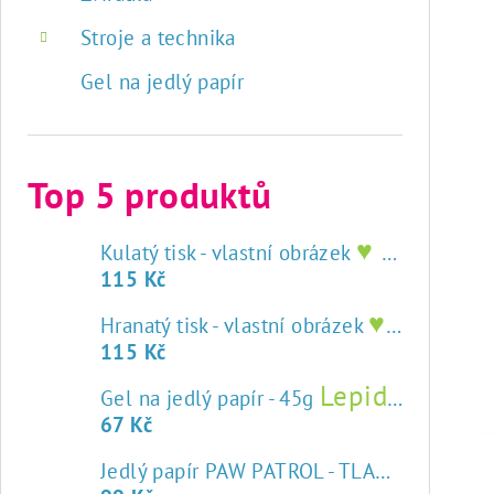
Stroje a technika
Gel na jedlý papír
Top 5 produktů
♥ tisk na jedlý papír
Kulatý tisk - vlastní obrázek
115 Kč
♥ tisk na jedlý papír
Hranatý tisk - vlastní obrázek
115 Kč
Lepidlo na jedlý papír
Gel na jedlý papír - 45g
67 Kč
Jedlý papír PAW PATROL - TLAPKOVÁ PATROLA