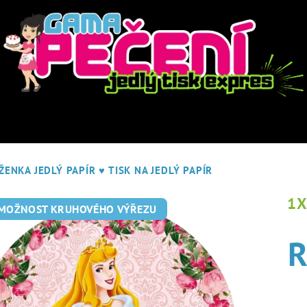
ŽENKA JEDLÝ PAPÍR
♥ TISK NA JEDLÝ PAPÍR
1
 MOŽNOST KRUHOVÉHO VÝŘEZU
R