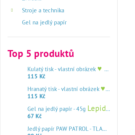
Stroje a technika
Gel na jedlý papír
Top 5 produktů
♥ tisk na jedlý papír
Kulatý tisk - vlastní obrázek
115 Kč
♥ tisk na jedlý papír
Hranatý tisk - vlastní obrázek
115 Kč
Lepidlo na jedlý papír
Gel na jedlý papír - 45g
67 Kč
Jedlý papír PAW PATROL - TLAPKOVÁ PATROLA