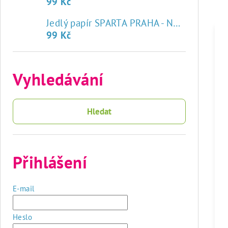
99 Kč
♥
Jedlý papír SPARTA PRAHA - NOVÝ ZNAK
99 Kč
Vyhledávání
Hledat
Přihlášení
E-mail
Heslo