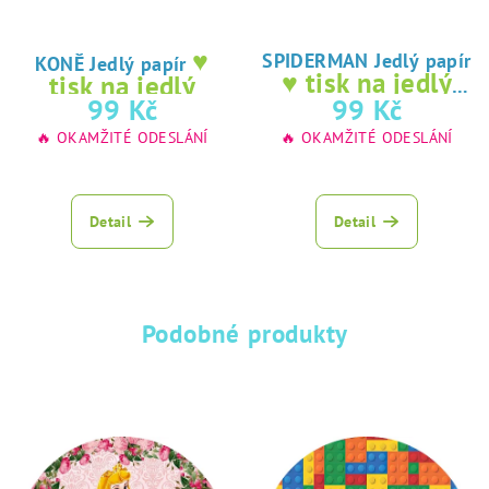
♥
SPIDERMAN Jedlý papír
KONĚ Jedlý papír
♥ tisk na jedlý
tisk na jedlý
papír
99 Kč
99 Kč
papír
🔥 OKAMŽITÉ ODESLÁNÍ
🔥 OKAMŽITÉ ODESLÁNÍ
Detail
Detail
Podobné produkty