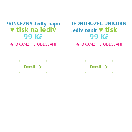
PRINCEZNY Jedlý papír
JEDNOROŽEC UNICORN
♥ tisk na jedlý
♥ tisk na
Jedlý papír
papír
jedlý papír
99 Kč
99 Kč
🔥 OKAMŽITÉ ODESLÁNÍ
🔥 OKAMŽITÉ ODESLÁNÍ
Detail
Detail