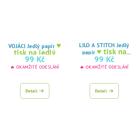
♥
LILO A STITCH Jedlý
VOJÁCI Jedlý papír
♥ tisk na
tisk na jedlý
papír
jedlý papír
99 Kč
99 Kč
papír
🔥 OKAMŽITÉ ODESLÁNÍ
🔥 OKAMŽITÉ ODESLÁNÍ
Detail
Detail