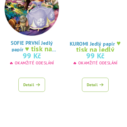
♥
SOFIE PRVNÍ Jedlý
KUROMI Jedlý papír
♥ tisk na
tisk na jedlý
papír
jedlý papír
99 Kč
99 Kč
papír
🔥 OKAMŽITÉ ODESLÁNÍ
🔥 OKAMŽITÉ ODESLÁNÍ
Detail
Detail