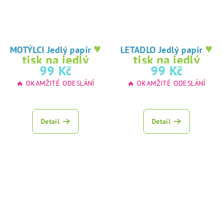
♥
♥
MOTÝLCI Jedlý papír
LETADLO Jedlý papír
tisk na jedlý
tisk na jedlý
99 Kč
99 Kč
papír
papír
🔥 OKAMŽITÉ ODESLÁNÍ
🔥 OKAMŽITÉ ODESLÁNÍ
Detail
Detail