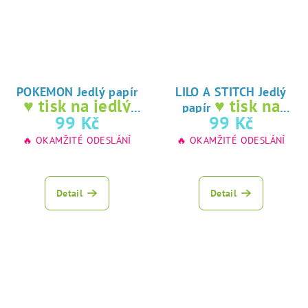
POKEMON Jedlý papír
LILO A STITCH Jedlý
♥ tisk na jedlý
♥ tisk na
papír
papír
jedlý papír
99 Kč
99 Kč
🔥 OKAMŽITÉ ODESLÁNÍ
🔥 OKAMŽITÉ ODESLÁNÍ
Detail
Detail