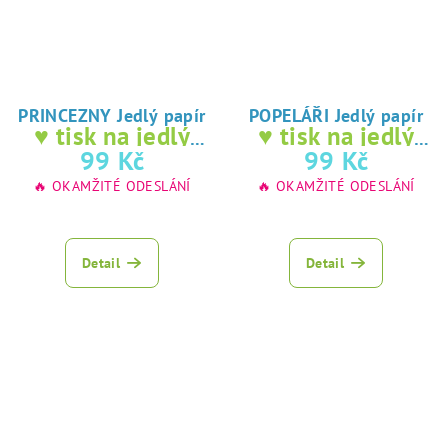
PRINCEZNY Jedlý papír
POPELÁŘI Jedlý papír
♥ tisk na jedlý
♥ tisk na jedlý
papír
papír
99 Kč
99 Kč
🔥 OKAMŽITÉ ODESLÁNÍ
🔥 OKAMŽITÉ ODESLÁNÍ
Detail
Detail