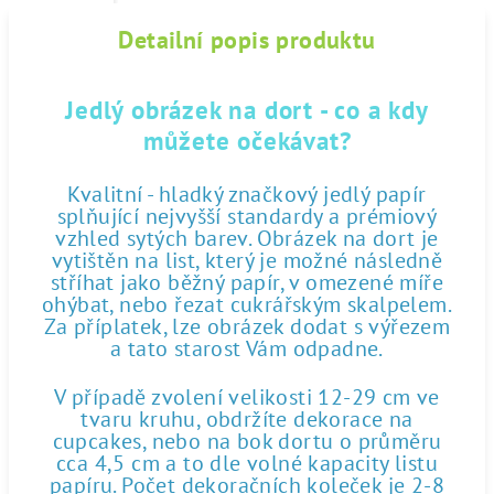
Detailní popis produktu
Jedlý obrázek na dort - co a kdy
můžete očekávat?
Kvalitní - hladký značkový jedlý papír
splňující nejvyšší standardy a prémiový
vzhled sytých barev. Obrázek na dort je
vytištěn na list, který je možné následně
stříhat jako běžný papír, v omezené míře
ohýbat, nebo řezat cukrářským skalpelem.
Za příplatek, lze obrázek dodat s výřezem
a tato starost Vám odpadne.
V případě zvolení velikosti 12-29 cm ve
tvaru kruhu, obdržíte dekorace na
cupcakes, nebo na bok dortu o průměru
cca 4,5 cm a to dle volné kapacity listu
papíru. Počet dekoračních koleček je 2-8