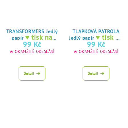
TRANSFORMERS Jedlý
TLAPKOVÁ PATROLA
♥ tisk na
♥ tisk na
papír
Jedlý papír
jedlý papír
jedlý papír
99 Kč
99 Kč
🔥 OKAMŽITÉ ODESLÁNÍ
🔥 OKAMŽITÉ ODESLÁNÍ
Detail
Detail