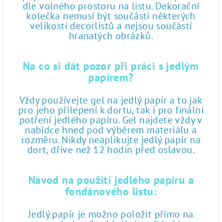
dle volného prostoru na listu. Dekorační
kolečka nemusí být součástí některých
velikostí decorlistů a nejsou součástí
hranatých obrázků.
Na co si dát pozor při práci s jedlým
papírem?
Vždy používejte gel na jedlý papír a to jak
pro jeho přilepení k dortu, tak i pro finální
potření jedlého papíru. Gel najdete vždy v
nabídce hned pod výběrem materiálu a
rozměru. Nikdy neaplikujte jedlý papír na
dort, dříve než 12 hodin před oslavou.
Návod na použití jedlého papíru a
fondánového listu:
Jedlý papír je možno položit přímo na