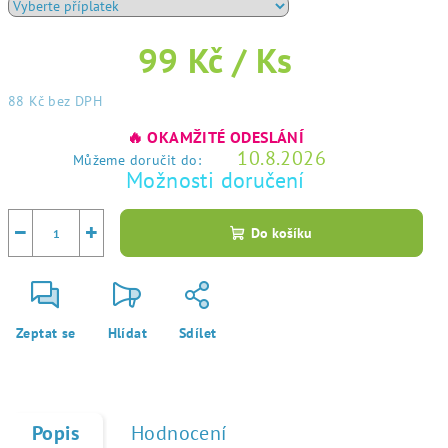
99 Kč
/ Ks
88 Kč
bez DPH
Měrná
🔥 OKAMŽITÉ ODESLÁNÍ
cena:
10.8.2026
Můžeme doručit do:
Možnosti doručení
−
+
Do košíku
Zeptat se
Hlídat
Sdílet
Popis
Hodnocení