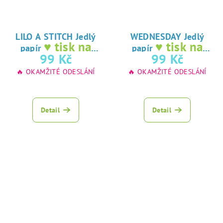
LILO A STITCH Jedlý
WEDNESDAY Jedlý
♥ tisk na
♥ tisk na
papír
papír
jedlý papír
jedlý papír
99 Kč
99 Kč
🔥 OKAMŽITÉ ODESLÁNÍ
🔥 OKAMŽITÉ ODESLÁNÍ
Detail
Detail