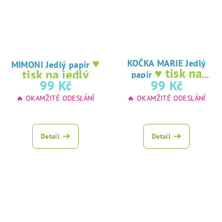
♥
KOČKA MARIE Jedlý
MIMONI Jedlý papír
♥ tisk na
tisk na jedlý
papír
jedlý papír
99 Kč
99 Kč
papír
🔥 OKAMŽITÉ ODESLÁNÍ
🔥 OKAMŽITÉ ODESLÁNÍ
Detail
Detail