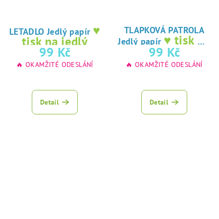
♥
TLAPKOVÁ PATROLA
LETADLO Jedlý papír
♥ tisk na
tisk na jedlý
Jedlý papír
jedlý papír
99 Kč
99 Kč
papír
🔥 OKAMŽITÉ ODESLÁNÍ
🔥 OKAMŽITÉ ODESLÁNÍ
Detail
Detail