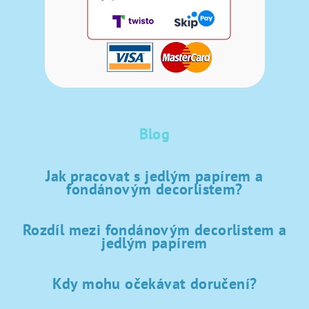
Blog
Jak pracovat s jedlým papírem a
fondánovým decorlistem?
Rozdíl mezi fondánovým decorlistem a
jedlým papírem
Kdy mohu očekávat doručení?