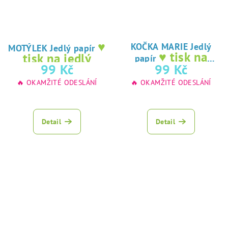
♥
KOČKA MARIE Jedlý
MOTÝLEK Jedlý papír
♥ tisk na
tisk na jedlý
papír
jedlý papír
99 Kč
99 Kč
papír
🔥 OKAMŽITÉ ODESLÁNÍ
🔥 OKAMŽITÉ ODESLÁNÍ
Detail
Detail