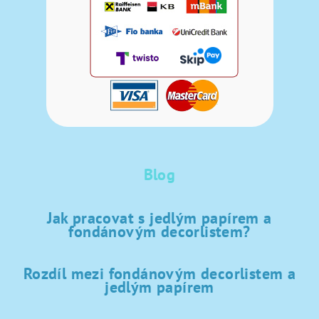
Blog
Jak pracovat s jedlým papírem a
fondánovým decorlistem?
Rozdíl mezi fondánovým decorlistem a
jedlým papírem