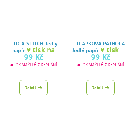
LILO A STITCH Jedlý
TLAPKOVÁ PATROLA
♥ tisk na
♥ tisk na
papír
Jedlý papír
jedlý papír
jedlý papír
99 Kč
99 Kč
🔥 OKAMŽITÉ ODESLÁNÍ
🔥 OKAMŽITÉ ODESLÁNÍ
Detail
Detail