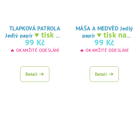
TLAPKOVÁ PATROLA
MÁŠA A MEDVĚD Jedlý
♥ tisk na
♥ tisk na
Jedlý papír
papír
jedlý papír
jedlý papír
99 Kč
99 Kč
🔥 OKAMŽITÉ ODESLÁNÍ
🔥 OKAMŽITÉ ODESLÁNÍ
Detail
Detail