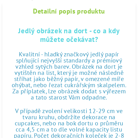
Detailní popis produktu
Jedlý obrázek na dort - co a kdy
můžete očekávat?
Kvalitní - hladký značkový jedlý papír
splňující nejvyšší standardy a prémiový
vzhled sytých barev. Obrázek na dort je
vytištěn na list, který je možné následně
stříhat jako běžný papír, v omezené míře
ohýbat, nebo řezat cukrářským skalpelem.
Za příplatek, lze obrázek dodat s výřezem
a tato starost Vám odpadne.
V případě zvolení velikosti 12-29 cm ve
tvaru kruhu, obdržíte dekorace na
cupcakes, nebo na bok dortu o průměru
cca 4,5 cm a to dle volné kapacity listu
papíru. Počet dekoračních koleček je 2-8