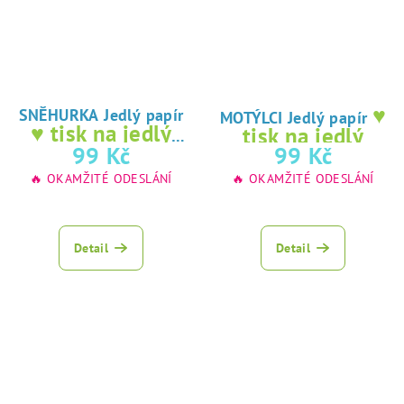
♥
SNĚHURKA Jedlý papír
MOTÝLCI Jedlý papír
♥ tisk na jedlý
tisk na jedlý
papír
99 Kč
99 Kč
papír
🔥 OKAMŽITÉ ODESLÁNÍ
🔥 OKAMŽITÉ ODESLÁNÍ
Detail
Detail