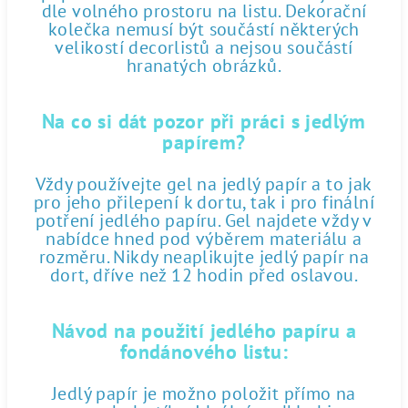
dle volného prostoru na listu. Dekorační
kolečka nemusí být součástí některých
velikostí decorlistů a nejsou součástí
hranatých obrázků.
Na co si dát pozor při práci s jedlým
papírem?
Vždy používejte gel na jedlý papír a to jak
pro jeho přilepení k dortu, tak i pro finální
potření jedlého papíru. Gel najdete vždy v
nabídce hned pod výběrem materiálu a
rozměru. Nikdy neaplikujte jedlý papír na
dort, dříve než 12 hodin před oslavou.
Návod na použití jedlého papíru a
fondánového listu:
Jedlý papír je možno položit přímo na