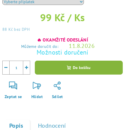
99 Kč
/ Ks
88 Kč
bez DPH
Měrná
🔥 OKAMŽITÉ ODESLÁNÍ
cena:
11.8.2026
Můžeme doručit do:
Možnosti doručení
−
+
Do košíku
Zeptat se
Hlídat
Sdílet
Popis
Hodnocení