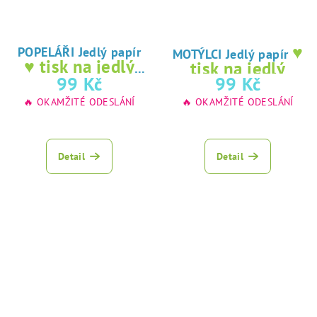
♥
POPELÁŘI Jedlý papír
MOTÝLCI Jedlý papír
♥ tisk na jedlý
tisk na jedlý
papír
99 Kč
99 Kč
papír
🔥 OKAMŽITÉ ODESLÁNÍ
🔥 OKAMŽITÉ ODESLÁNÍ
Detail
Detail