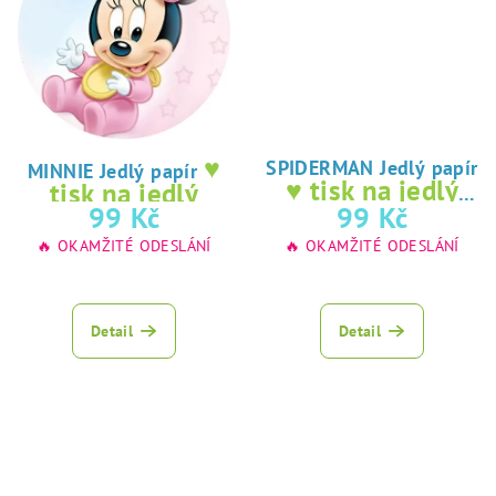
♥
SPIDERMAN Jedlý papír
MINNIE Jedlý papír
♥ tisk na jedlý
tisk na jedlý
papír
99 Kč
99 Kč
papír
🔥 OKAMŽITÉ ODESLÁNÍ
🔥 OKAMŽITÉ ODESLÁNÍ
Detail
Detail