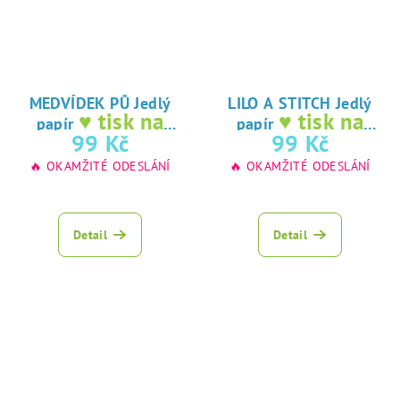
MEDVÍDEK PŮ Jedlý
LILO A STITCH Jedlý
♥ tisk na
♥ tisk na
papír
papír
jedlý papír
jedlý papír
99 Kč
99 Kč
🔥 OKAMŽITÉ ODESLÁNÍ
🔥 OKAMŽITÉ ODESLÁNÍ
Detail
Detail