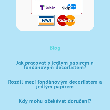
Blog
Jak pracovat s jedlým papírem a
fondánovým decorlistem?
Rozdíl mezi fondánovým decorlistem a
jedlým papírem
Kdy mohu očekávat doručení?