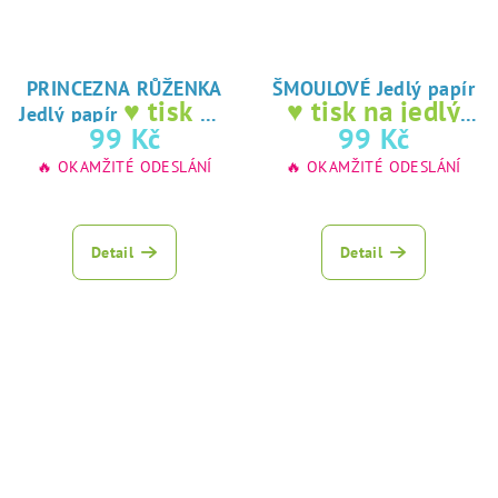
PRINCEZNA RŮŽENKA
ŠMOULOVÉ Jedlý papír
♥ tisk na
♥ tisk na jedlý
Jedlý papír
jedlý papír
papír
99 Kč
99 Kč
🔥 OKAMŽITÉ ODESLÁNÍ
🔥 OKAMŽITÉ ODESLÁNÍ
Detail
Detail