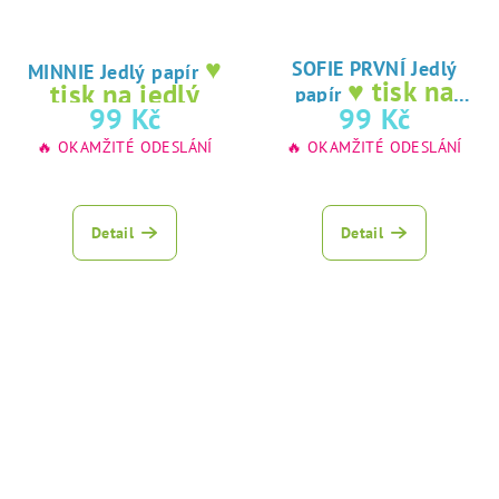
♥
SOFIE PRVNÍ Jedlý
MINNIE Jedlý papír
♥ tisk na
tisk na jedlý
papír
jedlý papír
99 Kč
99 Kč
papír
🔥 OKAMŽITÉ ODESLÁNÍ
🔥 OKAMŽITÉ ODESLÁNÍ
Detail
Detail