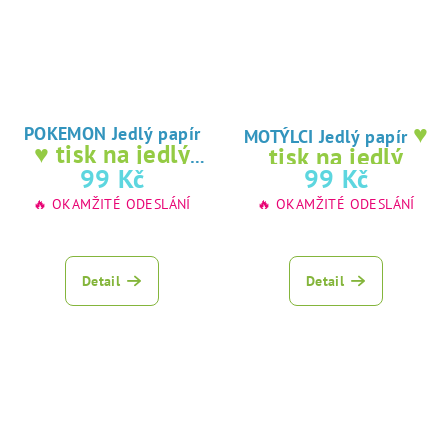
♥
POKEMON Jedlý papír
MOTÝLCI Jedlý papír
♥ tisk na jedlý
tisk na jedlý
papír
99 Kč
99 Kč
papír
🔥 OKAMŽITÉ ODESLÁNÍ
🔥 OKAMŽITÉ ODESLÁNÍ
Detail
Detail