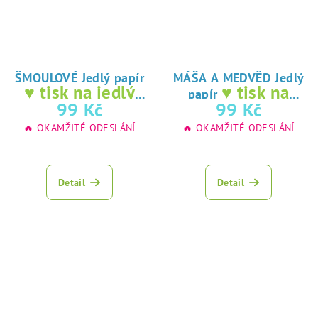
ŠMOULOVÉ Jedlý papír
MÁŠA A MEDVĚD Jedlý
♥ tisk na jedlý
♥ tisk na
papír
papír
jedlý papír
99 Kč
99 Kč
🔥 OKAMŽITÉ ODESLÁNÍ
🔥 OKAMŽITÉ ODESLÁNÍ
Detail
Detail