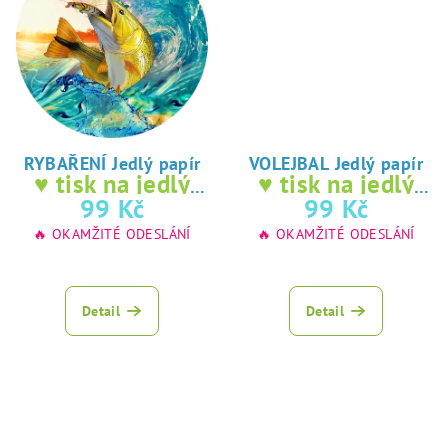
RYBAŘENÍ Jedlý papír
VOLEJBAL Jedlý papír
♥ tisk na jedlý
♥ tisk na jedlý
papír
papír
99 Kč
99 Kč
🔥 OKAMŽITÉ ODESLÁNÍ
🔥 OKAMŽITÉ ODESLÁNÍ
Detail
Detail