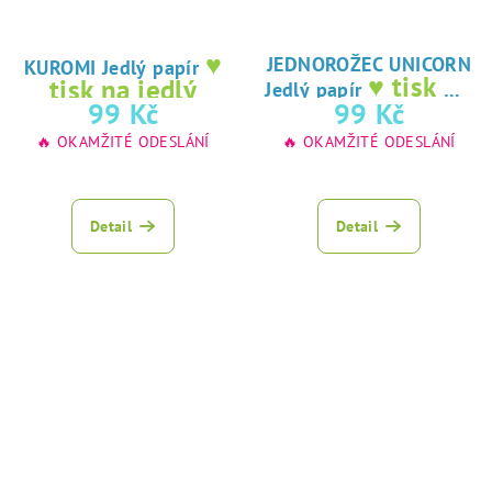
♥
JEDNOROŽEC UNICORN
KUROMI Jedlý papír
♥ tisk na
tisk na jedlý
Jedlý papír
jedlý papír
99 Kč
99 Kč
papír
🔥 OKAMŽITÉ ODESLÁNÍ
🔥 OKAMŽITÉ ODESLÁNÍ
Detail
Detail