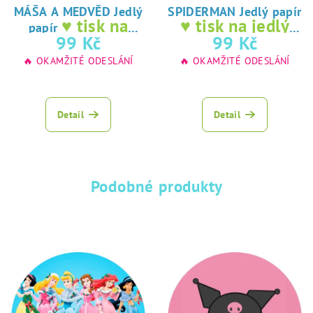
MÁŠA A MEDVĚD Jedlý
SPIDERMAN Jedlý papír
♥ tisk na
♥ tisk na jedlý
papír
jedlý papír
papír
99 Kč
99 Kč
🔥 OKAMŽITÉ ODESLÁNÍ
🔥 OKAMŽITÉ ODESLÁNÍ
Detail
Detail
Podobné produkty