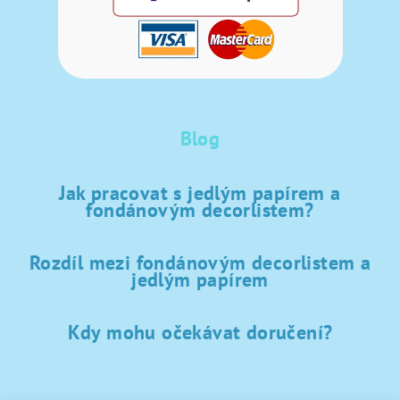
Blog
Jak pracovat s jedlým papírem a
fondánovým decorlistem?
Rozdíl mezi fondánovým decorlistem a
jedlým papírem
Kdy mohu očekávat doručení?