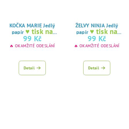
KOČKA MARIE Jedlý
ŽELVY NINJA Jedlý
♥ tisk na
♥ tisk na
papír
papír
jedlý papír
jedlý papír
99 Kč
99 Kč
🔥 OKAMŽITÉ ODESLÁNÍ
🔥 OKAMŽITÉ ODESLÁNÍ
Detail
Detail