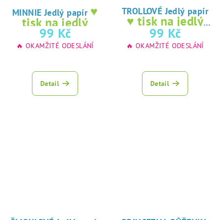
♥
TROLLOVÉ Jedlý papír
MINNIE Jedlý papír
♥ tisk na jedlý
tisk na jedlý
papír
99 Kč
99 Kč
papír
🔥 OKAMŽITÉ ODESLÁNÍ
🔥 OKAMŽITÉ ODESLÁNÍ
Detail
Detail