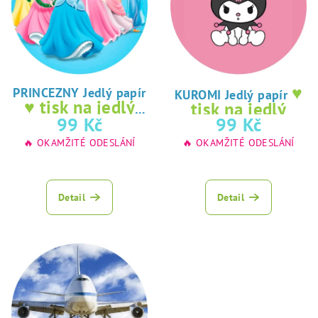
♥
PRINCEZNY Jedlý papír
KUROMI Jedlý papír
♥ tisk na jedlý
tisk na jedlý
papír
99 Kč
99 Kč
papír
🔥 OKAMŽITÉ ODESLÁNÍ
🔥 OKAMŽITÉ ODESLÁNÍ
Detail
Detail