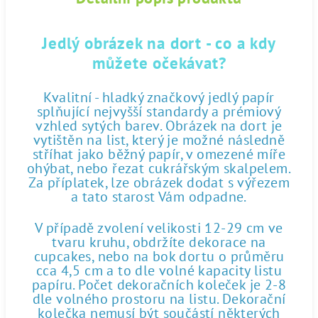
Jedlý obrázek na dort - co a kdy
můžete očekávat?
Kvalitní - hladký značkový jedlý papír
splňující nejvyšší standardy a prémiový
vzhled sytých barev. Obrázek na dort je
vytištěn na list, který je možné následně
stříhat jako běžný papír, v omezené míře
ohýbat, nebo řezat cukrářským skalpelem.
Za příplatek, lze obrázek dodat s výřezem
a tato starost Vám odpadne.
V případě zvolení velikosti 12-29 cm ve
tvaru kruhu, obdržíte dekorace na
cupcakes, nebo na bok dortu o průměru
cca 4,5 cm a to dle volné kapacity listu
papíru. Počet dekoračních koleček je 2-8
dle volného prostoru na listu. Dekorační
kolečka nemusí být součástí některých