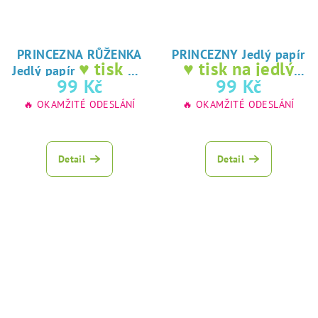
PRINCEZNA RŮŽENKA
PRINCEZNY Jedlý papír
♥ tisk na
♥ tisk na jedlý
Jedlý papír
jedlý papír
papír
99 Kč
99 Kč
🔥 OKAMŽITÉ ODESLÁNÍ
🔥 OKAMŽITÉ ODESLÁNÍ
Detail
Detail