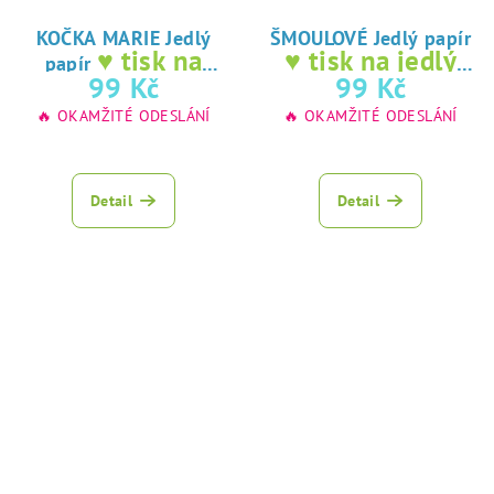
KOČKA MARIE Jedlý
ŠMOULOVÉ Jedlý papír
♥ tisk na
♥ tisk na jedlý
papír
jedlý papír
papír
99 Kč
99 Kč
🔥 OKAMŽITÉ ODESLÁNÍ
🔥 OKAMŽITÉ ODESLÁNÍ
Detail
Detail