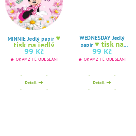
♥
WEDNESDAY Jedlý
MINNIE Jedlý papír
♥ tisk na
tisk na jedlý
papír
jedlý papír
99 Kč
99 Kč
papír
🔥 OKAMŽITÉ ODESLÁNÍ
🔥 OKAMŽITÉ ODESLÁNÍ
Detail
Detail