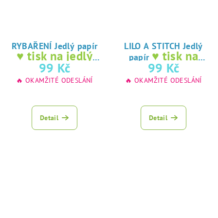
RYBAŘENÍ Jedlý papír
LILO A STITCH Jedlý
♥ tisk na jedlý
♥ tisk na
papír
papír
jedlý papír
99 Kč
99 Kč
🔥 OKAMŽITÉ ODESLÁNÍ
🔥 OKAMŽITÉ ODESLÁNÍ
Detail
Detail