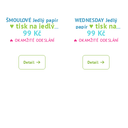
ŠMOULOVÉ Jedlý papír
WEDNESDAY Jedlý
♥ tisk na jedlý
♥ tisk na
papír
papír
jedlý papír
99 Kč
99 Kč
🔥 OKAMŽITÉ ODESLÁNÍ
🔥 OKAMŽITÉ ODESLÁNÍ
Detail
Detail