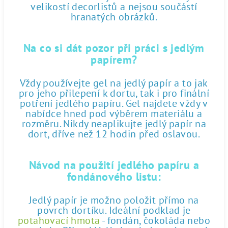
velikostí decorlistů a nejsou součástí
hranatých obrázků.
Na co si dát pozor při práci s jedlým
papírem?
Vždy používejte gel na jedlý papír a to jak
pro jeho přilepení k dortu, tak i pro finální
potření jedlého papíru. Gel najdete vždy v
nabídce hned pod výběrem materiálu a
rozměru. Nikdy neaplikujte jedlý papír na
dort, dříve než 12 hodin před oslavou.
Návod na použití jedlého papíru a
fondánového listu:
Jedlý papír je možno položit přímo na
povrch dortíku. Ideální podklad je
potahovací hmota
- fondán, čokoláda nebo