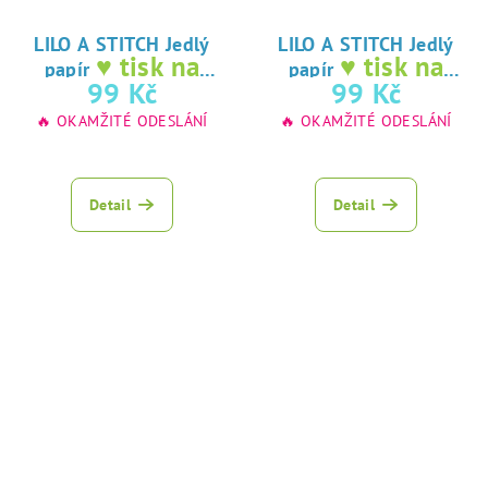
LILO A STITCH Jedlý
LILO A STITCH Jedlý
♥ tisk na
♥ tisk na
papír
papír
jedlý papír
jedlý papír
99 Kč
99 Kč
🔥 OKAMŽITÉ ODESLÁNÍ
🔥 OKAMŽITÉ ODESLÁNÍ
Detail
Detail