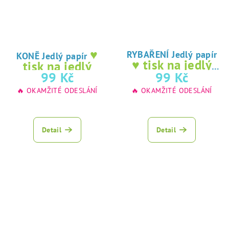
♥
RYBAŘENÍ Jedlý papír
KONĚ Jedlý papír
♥ tisk na jedlý
tisk na jedlý
papír
99 Kč
99 Kč
papír
🔥 OKAMŽITÉ ODESLÁNÍ
🔥 OKAMŽITÉ ODESLÁNÍ
Detail
Detail