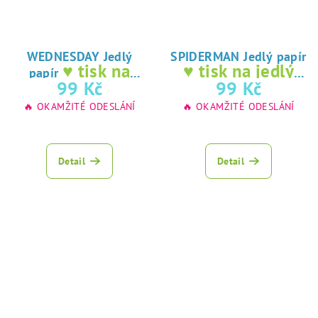
WEDNESDAY Jedlý
SPIDERMAN Jedlý papír
♥ tisk na
♥ tisk na jedlý
papír
jedlý papír
papír
99 Kč
99 Kč
🔥 OKAMŽITÉ ODESLÁNÍ
🔥 OKAMŽITÉ ODESLÁNÍ
Detail
Detail