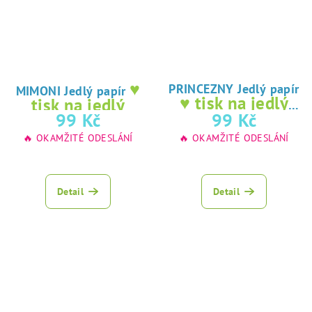
♥
PRINCEZNY Jedlý papír
MIMONI Jedlý papír
♥ tisk na jedlý
tisk na jedlý
papír
99 Kč
99 Kč
papír
🔥 OKAMŽITÉ ODESLÁNÍ
🔥 OKAMŽITÉ ODESLÁNÍ
Detail
Detail