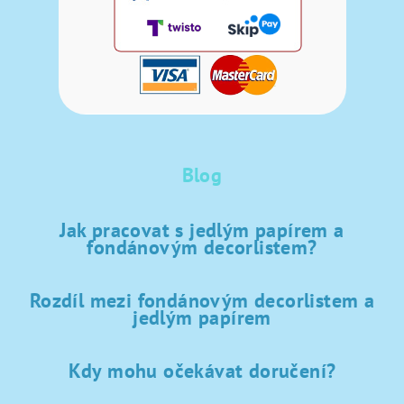
Blog
Jak pracovat s jedlým papírem a
fondánovým decorlistem?
Rozdíl mezi fondánovým decorlistem a
jedlým papírem
Kdy mohu očekávat doručení?