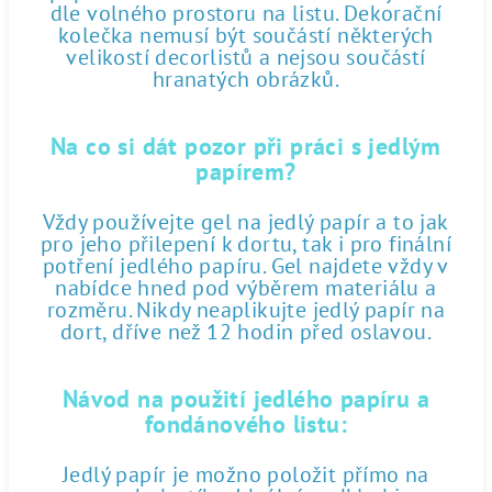
dle volného prostoru na listu. Dekorační
kolečka nemusí být součástí některých
velikostí decorlistů a nejsou součástí
hranatých obrázků.
Na co si dát pozor při práci s jedlým
papírem?
Vždy používejte gel na jedlý papír a to jak
pro jeho přilepení k dortu, tak i pro finální
potření jedlého papíru. Gel najdete vždy v
nabídce hned pod výběrem materiálu a
rozměru. Nikdy neaplikujte jedlý papír na
dort, dříve než 12 hodin před oslavou.
Návod na použití jedlého papíru a
fondánového listu:
Jedlý papír je možno položit přímo na