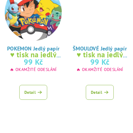
POKEMON Jedlý papír
ŠMOULOVÉ Jedlý papír
♥ tisk na jedlý
♥ tisk na jedlý
papír
papír
99 Kč
99 Kč
🔥 OKAMŽITÉ ODESLÁNÍ
🔥 OKAMŽITÉ ODESLÁNÍ
Detail
Detail