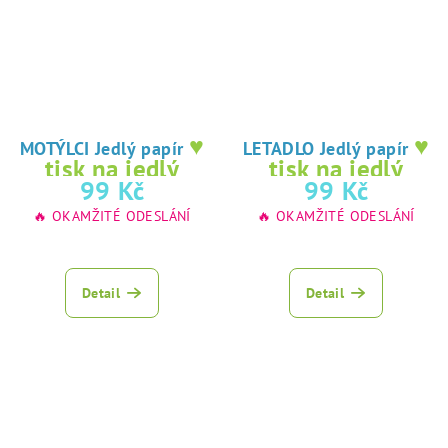
♥
♥
MOTÝLCI Jedlý papír
LETADLO Jedlý papír
tisk na jedlý
tisk na jedlý
99 Kč
99 Kč
papír
papír
🔥 OKAMŽITÉ ODESLÁNÍ
🔥 OKAMŽITÉ ODESLÁNÍ
Detail
Detail