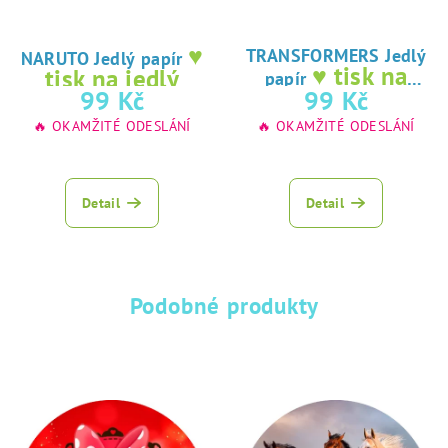
♥
TRANSFORMERS Jedlý
NARUTO Jedlý papír
♥ tisk na
tisk na jedlý
papír
jedlý papír
99 Kč
99 Kč
papír
🔥 OKAMŽITÉ ODESLÁNÍ
🔥 OKAMŽITÉ ODESLÁNÍ
Detail
Detail
Podobné produkty