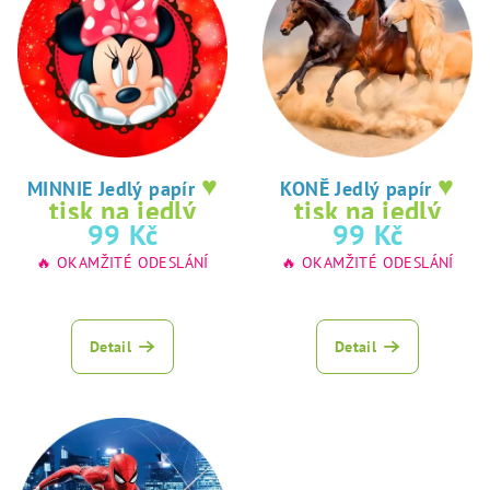
♥
♥
MINNIE Jedlý papír
KONĚ Jedlý papír
tisk na jedlý
tisk na jedlý
99 Kč
99 Kč
papír
papír
🔥 OKAMŽITÉ ODESLÁNÍ
🔥 OKAMŽITÉ ODESLÁNÍ
Detail
Detail