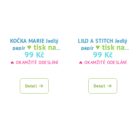
KOČKA MARIE Jedlý
LILO A STITCH Jedlý
♥ tisk na
♥ tisk na
papír
papír
jedlý papír
jedlý papír
99 Kč
99 Kč
🔥 OKAMŽITÉ ODESLÁNÍ
🔥 OKAMŽITÉ ODESLÁNÍ
Detail
Detail