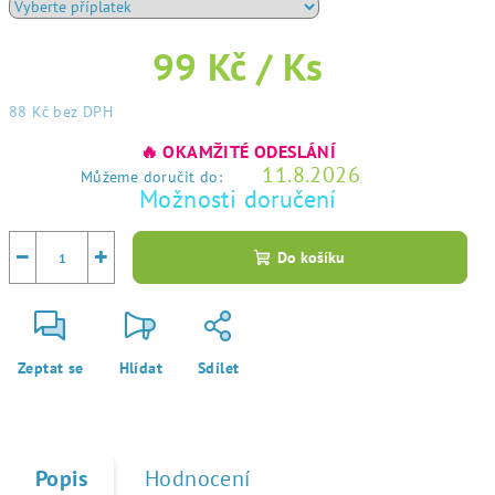
99 Kč
/ Ks
88 Kč
bez DPH
Měrná
🔥 OKAMŽITÉ ODESLÁNÍ
cena:
11.8.2026
Můžeme doručit do:
Možnosti doručení
−
+
Do košíku
Zeptat se
Hlídat
Sdílet
Popis
Hodnocení