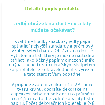
Detailní popis produktu
Jedlý obrázek na dort - co a kdy
můžete očekávat?
Kvalitní - hladký značkový jedlý papír
splňující nejvyšší standardy a prémiový
vzhled sytých barev. Obrázek na dort je
vytištěn na list, který je možné následně
stříhat jako běžný papír, v omezené míře
ohýbat, nebo řezat cukrářským skalpelem.
Za příplatek, lze obrázek dodat s výřezem
a tato starost Vám odpadne.
V případě zvolení velikosti 12-29 cm ve
tvaru kruhu, obdržíte dekorace na
cupcakes, nebo na bok dortu o průměru
cca 4,5 cm a to dle volné kapacity listu
papíru. Počet dekoračních koleček je 2-8