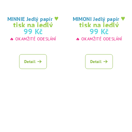
♥
♥
MINNIE Jedlý papír
MIMONI Jedlý papír
tisk na jedlý
tisk na jedlý
99 Kč
99 Kč
papír
papír
🔥 OKAMŽITÉ ODESLÁNÍ
🔥 OKAMŽITÉ ODESLÁNÍ
Detail
Detail