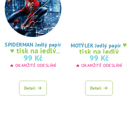
♥
SPIDERMAN Jedlý papír
MOTÝLEK Jedlý papír
♥ tisk na jedlý
tisk na jedlý
papír
99 Kč
99 Kč
papír
🔥 OKAMŽITÉ ODESLÁNÍ
🔥 OKAMŽITÉ ODESLÁNÍ
Detail
Detail