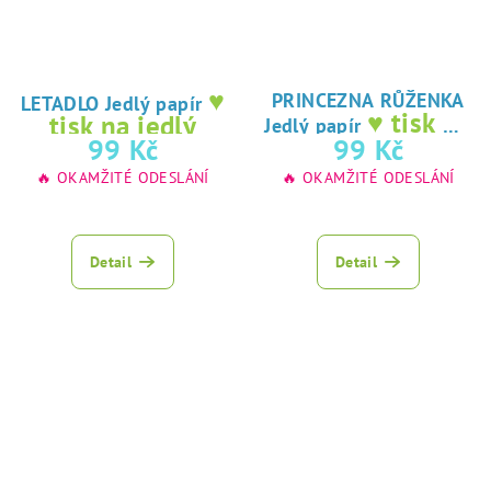
♥
PRINCEZNA RŮŽENKA
LETADLO Jedlý papír
♥ tisk na
tisk na jedlý
Jedlý papír
jedlý papír
99 Kč
99 Kč
papír
🔥 OKAMŽITÉ ODESLÁNÍ
🔥 OKAMŽITÉ ODESLÁNÍ
Detail
Detail