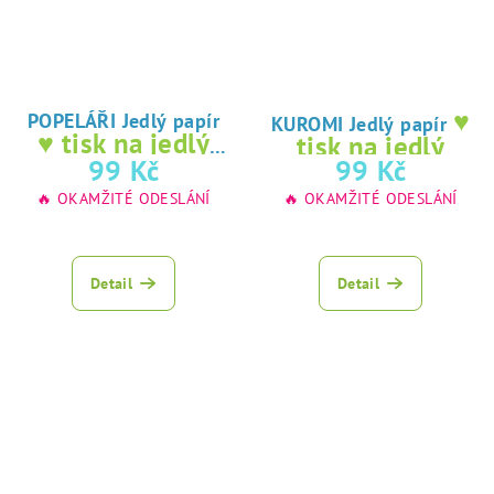
♥
POPELÁŘI Jedlý papír
KUROMI Jedlý papír
♥ tisk na jedlý
tisk na jedlý
papír
99 Kč
99 Kč
papír
🔥 OKAMŽITÉ ODESLÁNÍ
🔥 OKAMŽITÉ ODESLÁNÍ
Detail
Detail