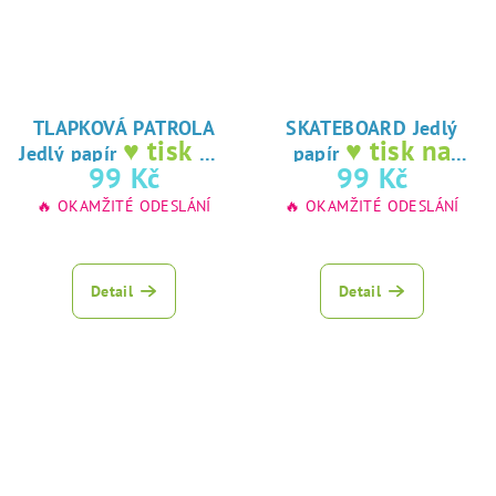
TLAPKOVÁ PATROLA
SKATEBOARD Jedlý
♥ tisk na
♥ tisk na
Jedlý papír
papír
jedlý papír
jedlý papír
99 Kč
99 Kč
🔥 OKAMŽITÉ ODESLÁNÍ
🔥 OKAMŽITÉ ODESLÁNÍ
Detail
Detail