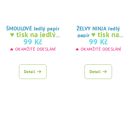
ŠMOULOVÉ Jedlý papír
ŽELVY NINJA Jedlý
♥ tisk na jedlý
♥ tisk na
papír
papír
jedlý papír
99 Kč
99 Kč
🔥 OKAMŽITÉ ODESLÁNÍ
🔥 OKAMŽITÉ ODESLÁNÍ
Detail
Detail