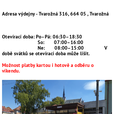
Adresa výdejny - Tvarožná 316, 664 05 , Tvarožná
Otevírací doba: Po–Pá: 06:30–18:30
So: 07:00–16:00
Ne: 08:00–15:00 V
době svátků se otevírací doba může lišit.
Možnost platby kartou i hotově a odběru o
víkendu.