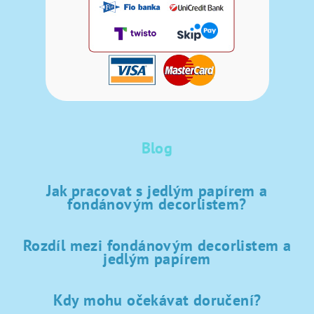
Blog
Jak pracovat s jedlým papírem a
fondánovým decorlistem?
Rozdíl mezi fondánovým decorlistem a
jedlým papírem
Kdy mohu očekávat doručení?