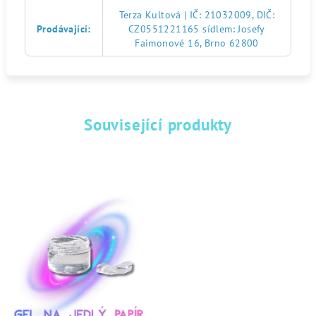
Terza Kultová | IČ: 21032009, DIČ:
Prodávající
:
CZ0551221165 sídlem: Josefy
Faimonové 16, Brno 62800
Související produkty