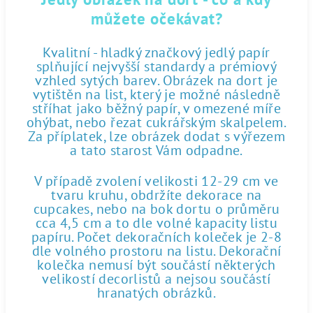
můžete očekávat?
Kvalitní - hladký značkový jedlý papír
splňující nejvyšší standardy a prémiový
vzhled sytých barev. Obrázek na dort je
vytištěn na list, který je možné následně
stříhat jako běžný papír, v omezené míře
ohýbat, nebo řezat cukrářským skalpelem.
Za příplatek, lze obrázek dodat s výřezem
a tato starost Vám odpadne.
V případě zvolení velikosti 12-29 cm ve
tvaru kruhu, obdržíte dekorace na
cupcakes, nebo na bok dortu o průměru
cca 4,5 cm a to dle volné kapacity listu
papíru. Počet dekoračních koleček je 2-8
dle volného prostoru na listu. Dekorační
kolečka nemusí být součástí některých
velikostí decorlistů a nejsou součástí
hranatých obrázků.