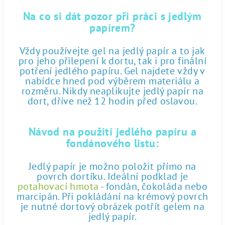
Na co si dát pozor při práci s jedlým
papírem?
Vždy používejte gel na jedlý papír a to jak
pro jeho přilepení k dortu, tak i pro finální
potření jedlého papíru. Gel najdete vždy v
nabídce hned pod výběrem materiálu a
rozměru. Nikdy neaplikujte jedlý papír na
dort, dříve než 12 hodin před oslavou.
Návod na použití jedlého papíru a
fondánového listu:
Jedlý papír je možno položit přímo na
povrch dortíku. Ideální podklad je
potahovací hmota
- fondán, čokoláda nebo
marcipán. Při pokládání na krémový povrch
je nutné dortový obrázek potřít gelem na
jedlý papír.