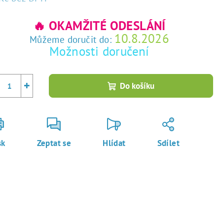
rná
a:
🔥 OKAMŽITÉ ODESLÁNÍ
10.8.2026
Můžeme doručit do:
Možnosti doručení
+
Do košíku
sk
Zeptat se
Hlídat
Sdílet