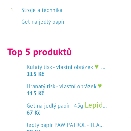
Stroje a technika
Gel na jedlý papír
Top 5 produktů
♥ tisk na jedlý papír
Kulatý tisk - vlastní obrázek
115 Kč
♥ tisk na jedlý papír
Hranatý tisk - vlastní obrázek
115 Kč
Lepidlo na jedlý papír
Gel na jedlý papír - 45g
67 Kč
Jedlý papír PAW PATROL - TLAPKOVÁ PATROLA