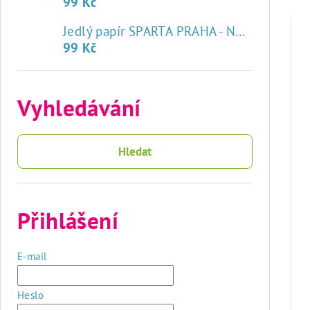
99 Kč
♥
Jedlý papír SPARTA PRAHA - NOVÝ ZNAK
99 Kč
Vyhledávání
Hledat
Přihlášení
E-mail
Heslo