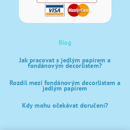
Blog
Jak pracovat s jedlým papírem a
fondánovým decorlistem?
Rozdíl mezi fondánovým decorlistem a
jedlým papírem
Kdy mohu očekávat doručení?