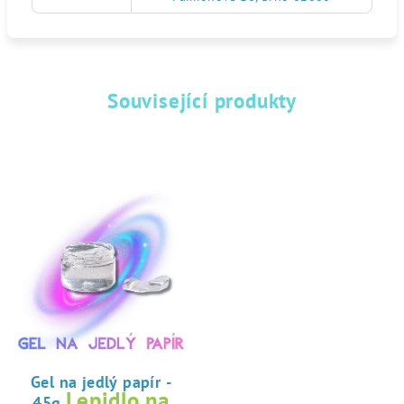
Související produkty
Gel na jedlý papír -
Lepidlo na
45g