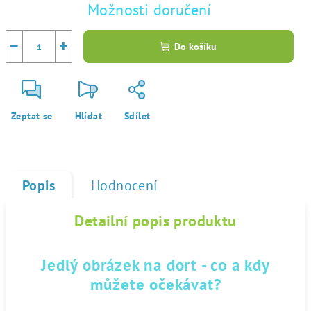
Možnosti doručení
−
+
Do košíku
Zeptat se
Hlídat
Sdílet
Popis
Hodnocení
Detailní popis produktu
Jedlý obrázek na dort - co a kdy
můžete očekávat?