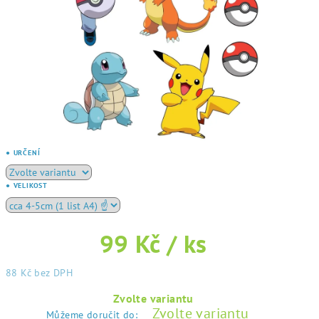
● URČENÍ
● VELIKOST
99 Kč
/ ks
88 Kč bez DPH
Měrná
Zvolte variantu
cena:
Zvolte variantu
Můžeme doručit do: