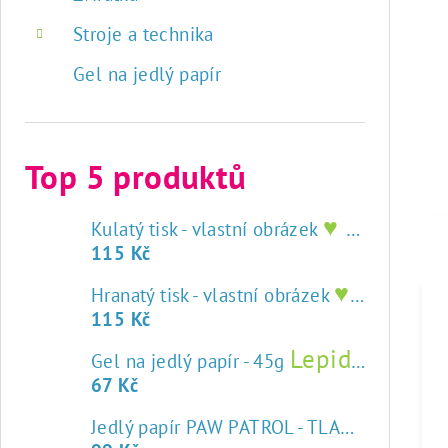
Stroje a technika
Gel na jedlý papír
Top 5 produktů
♥ tisk na jedlý papír
Kulatý tisk - vlastní obrázek
115 Kč
♥ tisk na jedlý papír
Hranatý tisk - vlastní obrázek
115 Kč
Lepidlo na jedlý papír
Gel na jedlý papír - 45g
67 Kč
Jedlý papír PAW PATROL - TLAPKOVÁ PATROLA