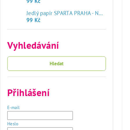
99 Kč
♥
Jedlý papír SPARTA PRAHA - NOVÝ ZNAK
99 Kč
Vyhledávání
Hledat
Přihlášení
E-mail
Heslo