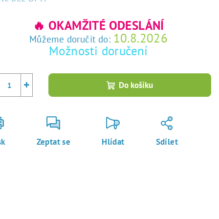
rná
a:
🔥 OKAMŽITÉ ODESLÁNÍ
10.8.2026
Můžeme doručit do:
Možnosti doručení
+
Do košíku
sk
Zeptat se
Hlídat
Sdílet