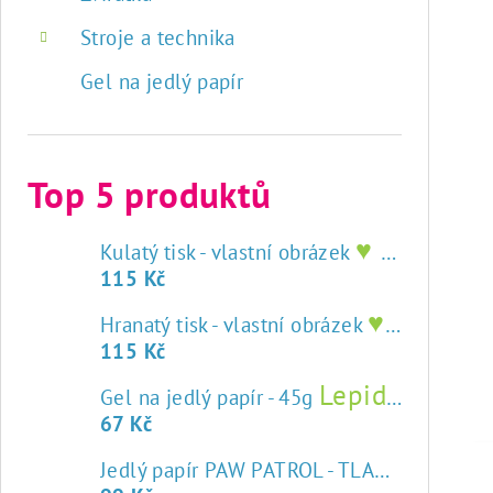
Stroje a technika
Gel na jedlý papír
Top 5 produktů
♥ tisk na jedlý papír
Kulatý tisk - vlastní obrázek
115 Kč
♥ tisk na jedlý papír
Hranatý tisk - vlastní obrázek
115 Kč
Lepidlo na jedlý papír
Gel na jedlý papír - 45g
67 Kč
Jedlý papír PAW PATROL - TLAPKOVÁ PATROLA