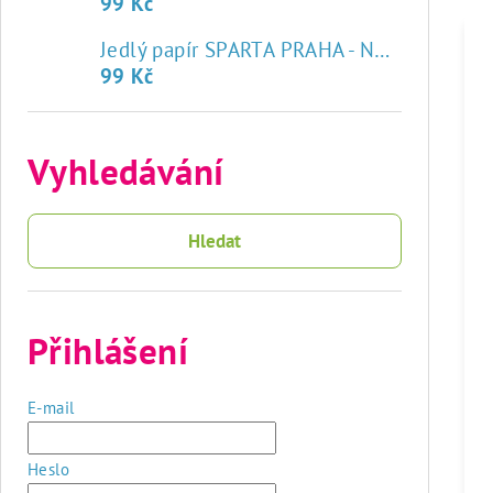
99 Kč
♥
Jedlý papír SPARTA PRAHA - NOVÝ ZNAK
99 Kč
Vyhledávání
Hledat
Přihlášení
E-mail
Heslo