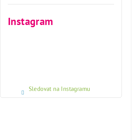
Instagram
Sledovat na Instagramu