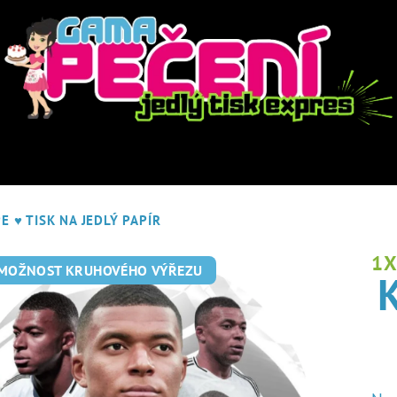
PE
♥ TISK NA JEDLÝ PAPÍR
1
 MOŽNOST KRUHOVÉHO VÝŘEZU