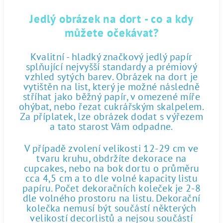
Jedlý obrázek na dort - co a kdy
můžete očekávat?
Kvalitní - hladký značkový jedlý papír
splňující nejvyšší standardy a prémiový
vzhled sytých barev. Obrázek na dort je
vytištěn na list, který je možné následně
stříhat jako běžný papír, v omezené míře
ohýbat, nebo řezat cukrářským skalpelem.
Za příplatek, lze obrázek dodat s výřezem
a tato starost Vám odpadne.
V případě zvolení velikosti 12-29 cm ve
tvaru kruhu, obdržíte dekorace na
cupcakes, nebo na bok dortu o průměru
cca 4,5 cm a to dle volné kapacity listu
papíru. Počet dekoračních koleček je 2-8
dle volného prostoru na listu. Dekorační
kolečka nemusí být součástí některých
velikostí decorlistů a nejsou součástí