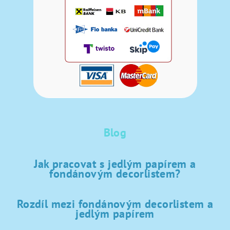
Blog
Jak pracovat s jedlým papírem a
fondánovým decorlistem?
Rozdíl mezi fondánovým decorlistem a
jedlým papírem