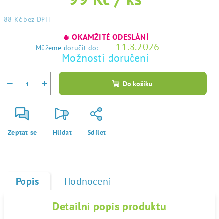
88 Kč
bez DPH
Měrná
🔥 OKAMŽITÉ ODESLÁNÍ
cena:
11.8.2026
Můžeme doručit do:
Možnosti doručení
−
+
Do košíku
Zeptat se
Hlídat
Sdílet
Popis
Hodnocení
Detailní popis produktu