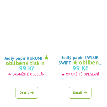
★
Jedlý papír TAYLOR
Jedlý papír KUROMI
★ oblíbený
oblíbený tisk na
SWIFT
tisk na jedlý
99 Kč
99 Kč
jedlý papír
papír
🔥 OKAMŽITÉ ODESLÁNÍ
🔥 OKAMŽITÉ ODESLÁNÍ
Detail
Detail