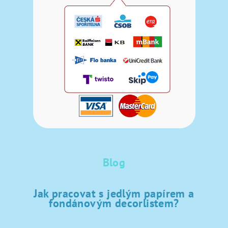
Blog
Jak pracovat s jedlým papírem a
fondánovým decorlistem?