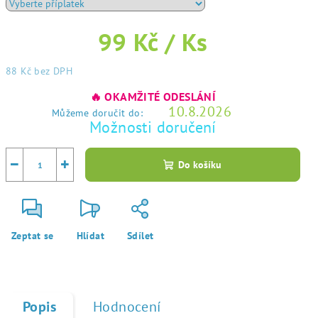
99 Kč
/ Ks
88 Kč
bez DPH
Měrná
🔥 OKAMŽITÉ ODESLÁNÍ
cena:
10.8.2026
Můžeme doručit do:
Možnosti doručení
−
+
Do košíku
Zeptat se
Hlídat
Sdílet
Popis
Hodnocení