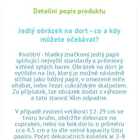
Detailní popis produktu
Jedlý obrázek na dort - co a kdy
můžete očekávat?
Kvalitní - hladký značkový jedlý papír
splňující nejvyšší standardy a prémiový
vzhled sytých barev. Obrázek na dort je
vytištěn na list, který je možné následně
stříhat jako běžný papír, v omezené míře
ohýbat, nebo řezat cukrářským skalpelem.
Za příplatek, lze obrázek dodat s výřezem
a tato starost Vám odpadne.
V případě zvolení velikosti 12-29 cm ve
tvaru kruhu, obdržíte dekorace na
cupcakes, nebo na bok dortu o průměru
cca 4,5 cm a to dle volné kapacity listu
papíru. Počet dekoračních koleček je 2-8