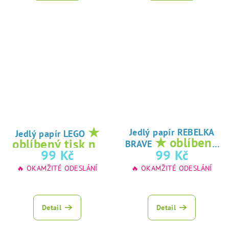
★
Jedlý papír REBELKA
Jedlý papír LEGO
★ oblíbený
oblíbený tisk na
BRAVE
tisk na jedlý
99 Kč
99 Kč
jedlý papír
papír
🔥 OKAMŽITÉ ODESLÁNÍ
🔥 OKAMŽITÉ ODESLÁNÍ
Detail
Detail