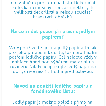
dle volného prostoru na listu. Dekorační
kolečka nemusí být součástí některých
velikostí decorlistů a nejsou součástí
hranatých obrázků.
Na co si dát pozor při práci s jedlým
papírem?
Vždy používejte gel na jedlý papír a to jak
pro jeho přilepení k dortu, tak i pro finální
potření jedlého papíru. Gel najdete vždy v
nabídce hned pod výběrem materiálu a
rozměru. Nikdy neaplikujte jedlý papír na
dort, dříve než 12 hodin před oslavou.
Návod na použití jedlého papíru a
fondánového listu:
Jedlý papír je možno položit přímo na