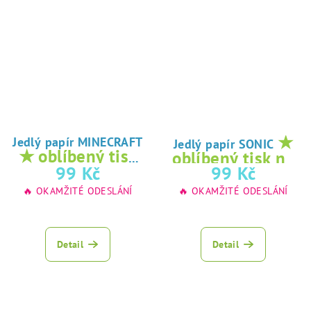
★
Jedlý papír MINECRAFT
Jedlý papír SONIC
★ oblíbený tisk
oblíbený tisk na
na jedlý papír
99 Kč
99 Kč
jedlý papír
🔥 OKAMŽITÉ ODESLÁNÍ
🔥 OKAMŽITÉ ODESLÁNÍ
Detail
Detail