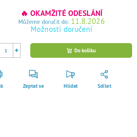
rná
a:
🔥 OKAMŽITÉ ODESLÁNÍ
11.8.2026
Můžeme doručit do:
Možnosti doručení
+
Do košíku
sk
Zeptat se
Hlídat
Sdílet