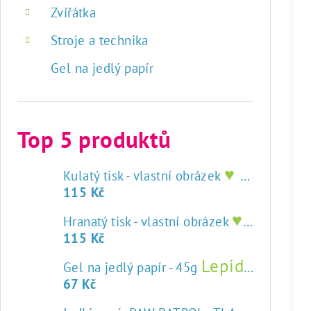
Zvířátka
Stroje a technika
Gel na jedlý papír
Top 5 produktů
♥ tisk na jedlý papír
Kulatý tisk - vlastní obrázek
115 Kč
♥ tisk na jedlý papír
Hranatý tisk - vlastní obrázek
115 Kč
Lepidlo na jedlý papír
Gel na jedlý papír - 45g
67 Kč