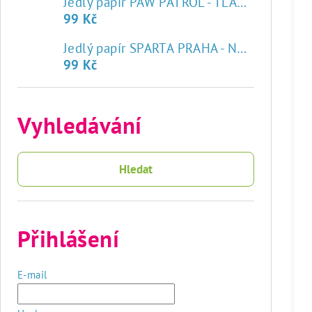
Jedlý papír PAW PATROL - TLAPKOVÁ PATROLA
99 Kč
♥
Jedlý papír SPARTA PRAHA - NOVÝ ZNAK
99 Kč
Vyhledávání
Hledat
Přihlášení
E-mail