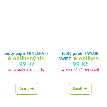
Jedlý papír MINECRAFT
Jedlý papír TAYLOR
★ oblíbený tisk
★ oblíbený
SWIFT
na jedlý papír
tisk na jedlý
99 Kč
99 Kč
papír
🔥 OKAMŽITÉ ODESLÁNÍ
🔥 OKAMŽITÉ ODESLÁNÍ
Detail
Detail