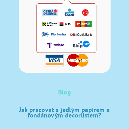
Blog
Jak pracovat s jedlým papírem a
fondánovým decorlistem?