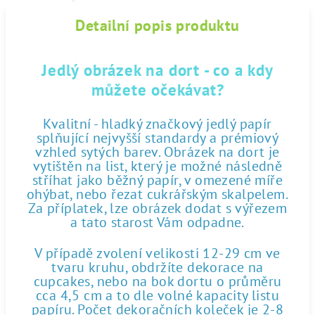
Detailní popis produktu
Jedlý obrázek na dort - co a kdy
můžete očekávat?
Kvalitní - hladký značkový jedlý papír
splňující nejvyšší standardy a prémiový
vzhled sytých barev. Obrázek na dort je
vytištěn na list, který je možné následně
stříhat jako běžný papír, v omezené míře
ohýbat, nebo řezat cukrářským skalpelem.
Za příplatek, lze obrázek dodat s výřezem
a tato starost Vám odpadne.
V případě zvolení velikosti 12-29 cm ve
tvaru kruhu, obdržíte dekorace na
cupcakes, nebo na bok dortu o průměru
cca 4,5 cm a to dle volné kapacity listu
papíru. Počet dekoračních koleček je 2-8