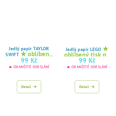
★
Jedlý papír TAYLOR
Jedlý papír LEGO
★ oblíbený
oblíbený tisk na
SWIFT
tisk na jedlý
99 Kč
99 Kč
jedlý papír
papír
🔥 OKAMŽITÉ ODESLÁNÍ
🔥 OKAMŽITÉ ODESLÁNÍ
Detail
Detail