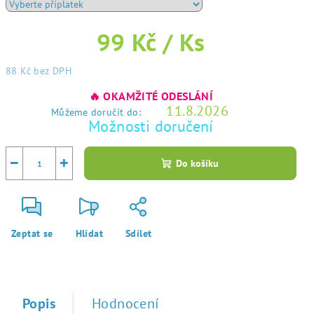
99 Kč
/ Ks
88 Kč
bez DPH
Měrná
🔥 OKAMŽITÉ ODESLÁNÍ
cena:
11.8.2026
Můžeme doručit do:
Možnosti doručení
−
+
Do košíku
Zeptat se
Hlídat
Sdílet
Popis
Hodnocení