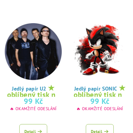
★
★
Jedlý papír U2
Jedlý papír SONIC
oblíbený tisk na
oblíbený tisk na
99 Kč
99 Kč
jedlý papír
jedlý papír
🔥 OKAMŽITÉ ODESLÁNÍ
🔥 OKAMŽITÉ ODESLÁNÍ
Detail
Detail