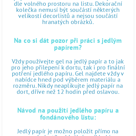
dle volného prostoru na listu. Dekorační
kolečka nemusí být součástí některých
velikostí decorlistů a nejsou součástí
hranatých obrázků.
Na co si dát pozor při práci s jedlým
papírem?
Vždy používejte gel na jedlý papír a to jak
pro jeho přilepení k dortu, tak i pro finální
potření jedlého papíru. Gel najdete vždy v
nabídce hned pod výběrem materiálu a
rozměru. Nikdy neaplikujte jedlý papír na
dort, dříve než 12 hodin před oslavou.
Návod na použití jedlého papíru a
fondánového listu:
Jedlý papír je možno položit přímo na