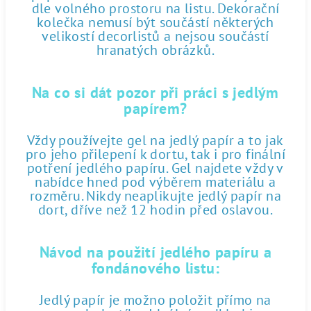
dle volného prostoru na listu. Dekorační
kolečka nemusí být součástí některých
velikostí decorlistů a nejsou součástí
hranatých obrázků.
Na co si dát pozor při práci s jedlým
papírem?
Vždy používejte gel na jedlý papír a to jak
pro jeho přilepení k dortu, tak i pro finální
potření jedlého papíru. Gel najdete vždy v
nabídce hned pod výběrem materiálu a
rozměru. Nikdy neaplikujte jedlý papír na
dort, dříve než 12 hodin před oslavou.
Návod na použití jedlého papíru a
fondánového listu:
Jedlý papír je možno položit přímo na