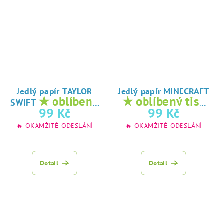
Jedlý papír TAYLOR
Jedlý papír MINECRAFT
★ oblíbený
★ oblíbený tisk
SWIFT
tisk na jedlý
na jedlý papír
99 Kč
99 Kč
papír
🔥 OKAMŽITÉ ODESLÁNÍ
🔥 OKAMŽITÉ ODESLÁNÍ
Detail
Detail