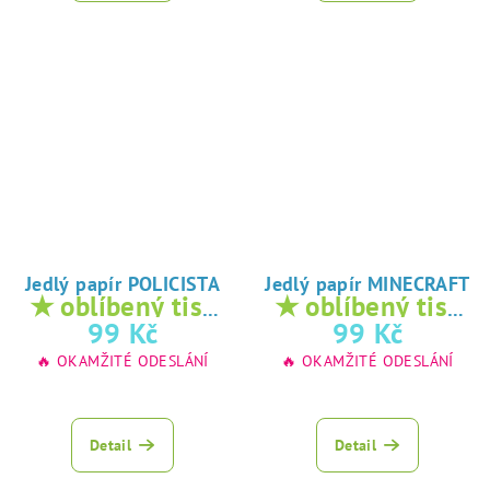
Jedlý papír POLICISTA
Jedlý papír MINECRAFT
★ oblíbený tisk
★ oblíbený tisk
na jedlý papír
na jedlý papír
99 Kč
99 Kč
🔥 OKAMŽITÉ ODESLÁNÍ
🔥 OKAMŽITÉ ODESLÁNÍ
Detail
Detail