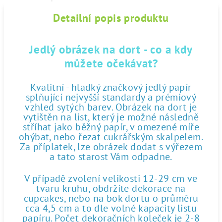
Detailní popis produktu
Jedlý obrázek na dort - co a kdy
můžete očekávat?
Kvalitní - hladký značkový jedlý papír
splňující nejvyšší standardy a prémiový
vzhled sytých barev. Obrázek na dort je
vytištěn na list, který je možné následně
stříhat jako běžný papír, v omezené míře
ohýbat, nebo řezat cukrářským skalpelem.
Za příplatek, lze obrázek dodat s výřezem
a tato starost Vám odpadne.
V případě zvolení velikosti 12-29 cm ve
tvaru kruhu, obdržíte dekorace na
cupcakes, nebo na bok dortu o průměru
cca 4,5 cm a to dle volné kapacity listu
papíru. Počet dekoračních koleček je 2-8