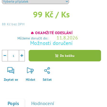
99 Kč
/ Ks
88 Kč
bez DPH
Měrná
🔥 OKAMŽITÉ ODESLÁNÍ
cena:
11.8.2026
Můžeme doručit do:
Možnosti doručení
−
+
Do košíku
Zeptat se
Hlídat
Sdílet
Popis
Hodnocení