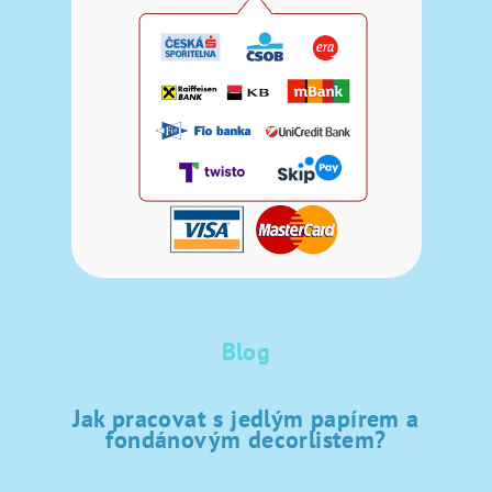
Blog
Jak pracovat s jedlým papírem a
fondánovým decorlistem?