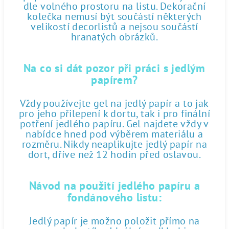
dle volného prostoru na listu. Dekorační
kolečka nemusí být součástí některých
velikostí decorlistů a nejsou součástí
hranatých obrázků.
Na co si dát pozor při práci s jedlým
papírem?
Vždy používejte gel na jedlý papír a to jak
pro jeho přilepení k dortu, tak i pro finální
potření jedlého papíru. Gel najdete vždy v
nabídce hned pod výběrem materiálu a
rozměru. Nikdy neaplikujte jedlý papír na
dort, dříve než 12 hodin před oslavou.
Návod na použití jedlého papíru a
fondánového listu:
Jedlý papír je možno položit přímo na