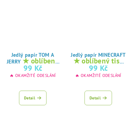
Jedlý papír TOM A
Jedlý papír MINECRAFT
★ oblíbený
★ oblíbený tisk
JERRY
tisk na jedlý
na jedlý papír
99 Kč
99 Kč
papír
🔥 OKAMŽITÉ ODESLÁNÍ
🔥 OKAMŽITÉ ODESLÁNÍ
Detail
Detail