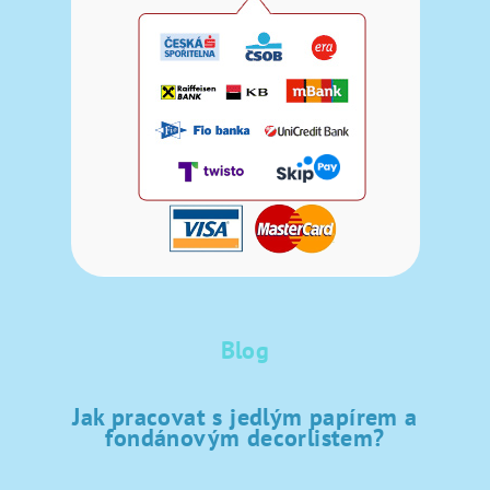
Blog
Jak pracovat s jedlým papírem a
fondánovým decorlistem?