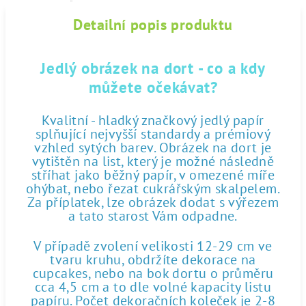
Detailní popis produktu
Jedlý obrázek na dort - co a kdy
můžete očekávat?
Kvalitní - hladký značkový jedlý papír
splňující nejvyšší standardy a prémiový
vzhled sytých barev. Obrázek na dort je
vytištěn na list, který je možné následně
stříhat jako běžný papír, v omezené míře
ohýbat, nebo řezat cukrářským skalpelem.
Za příplatek, lze obrázek dodat s výřezem
a tato starost Vám odpadne.
V případě zvolení velikosti 12-29 cm ve
tvaru kruhu, obdržíte dekorace na
cupcakes, nebo na bok dortu o průměru
cca 4,5 cm a to dle volné kapacity listu
papíru. Počet dekoračních koleček je 2-8