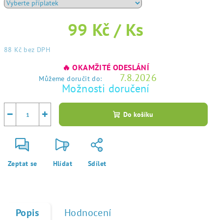
99 Kč
/ Ks
88 Kč
bez DPH
Měrná
🔥 OKAMŽITÉ ODESLÁNÍ
cena:
7.8.2026
Můžeme doručit do:
Možnosti doručení
−
+
Do košíku
Zeptat se
Hlídat
Sdílet
Popis
Hodnocení