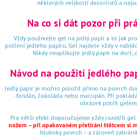
některých velikostí decorlistů a nej
Na co si dát pozor při pr
Vždy používejte gel na jedlý papír a to jak pro
potření jedlého papíru. Gel najdete vždy v nabí
Nikdy neaplikujte jedlý papír na dort,
Návod na použití jedlého pa
Jedlý papír je možno položit přímo na povrch dor
- fondán, čokoláda nebo marcipán. Při poklád
obrázek potřít gelem 
Pro větší efekt doporučujeme vždy rozetřít gel
nožem – při opakovaném přetírání štětcem si 
hluboký povrch – a zároveň zabrání