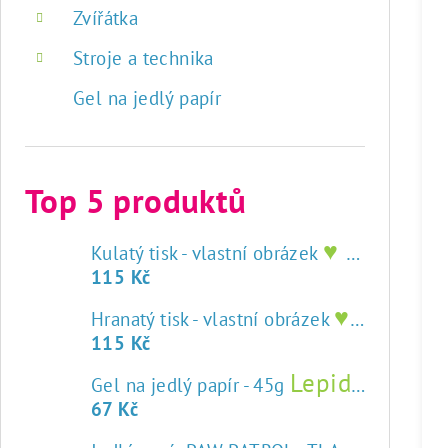
Zvířátka
Stroje a technika
Gel na jedlý papír
Top 5 produktů
♥ tisk na jedlý papír
Kulatý tisk - vlastní obrázek
115 Kč
♥ tisk na jedlý papír
Hranatý tisk - vlastní obrázek
115 Kč
Lepidlo na jedlý papír
Gel na jedlý papír - 45g
67 Kč