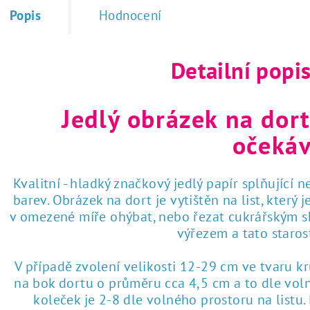
Popis
Hodnocení
Detailní popi
Jedlý obrázek na dort
očekáv
Kvalitní - hladký značkový jedlý papír splňující 
barev. Obrázek na dort je vytištěn na list, který
v omezené míře ohýbat, nebo řezat cukrářským sk
výřezem a tato staro
V případě zvolení velikosti 12-29 cm ve tvaru k
na bok dortu o průměru cca 4,5 cm a to dle voln
koleček je 2-8 dle volného prostoru na listu