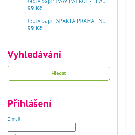
Jedlý papír PAW PATROL - TLAPKOVÁ PATROLA
99 Kč
♥
Jedlý papír SPARTA PRAHA - NOVÝ ZNAK
99 Kč
Vyhledávání
Hledat
Přihlášení
E-mail