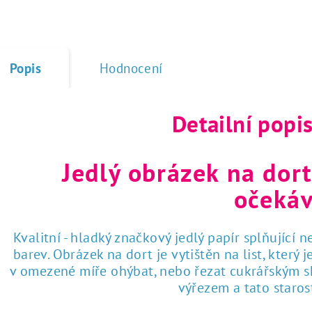
Popis
Hodnocení
Detailní popi
Jedlý obrázek na dort
očekáv
Kvalitní - hladký značkový jedlý papír splňující 
barev. Obrázek na dort je vytištěn na list, který
v omezené míře ohýbat, nebo řezat cukrářským sk
výřezem a tato staro