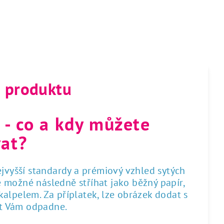
s produktu
 - co a kdy můžete
at?
nejvyšší standardy a prémiový vzhled sytých
 je možné následně stříhat jako běžný papír,
alpelem. Za příplatek, lze obrázek dodat s
st Vám odpadne.