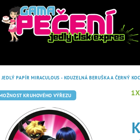
JEDLÝ PAPÍR MIRACULOUS - KOUZELNÁ BERUŠKA A ČERNÝ K
1
 MOŽNOST KRUHOVÉHO VÝŘEZU