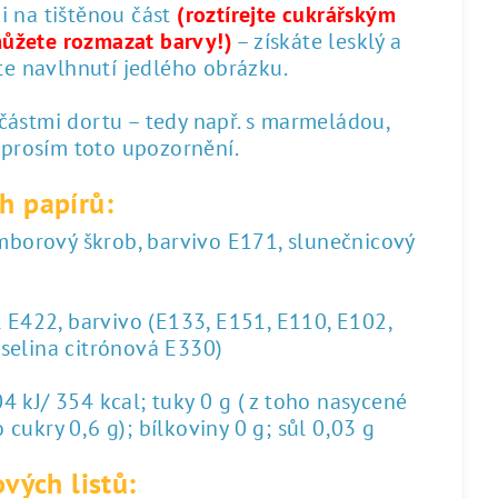
 i na tištěnou část
(roztírejte cukrářským
můžete rozmazat barvy!)
– získáte lesklý a
te navlhnutí jedlého obrázku.
 částmi dortu – tedy např. s marmeládou,
 prosím toto upozornění.
h papírů:
amborový škrob, barvivo E171, slunečnicový
l E422, barvivo (E133, E151, E110, E102,
yselina citrónová E330)
 kJ/ 354 kcal; tuky 0 g ( z toho nasycené
 cukry 0,6 g); bílkoviny 0 g; sůl 0,03 g
vých listů: