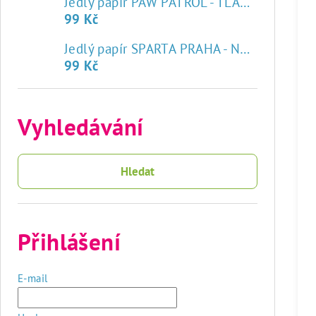
Jedlý papír PAW PATROL - TLAPKOVÁ PATROLA
99 Kč
♥
Jedlý papír SPARTA PRAHA - NOVÝ ZNAK
99 Kč
Vyhledávání
Hledat
Přihlášení
E-mail