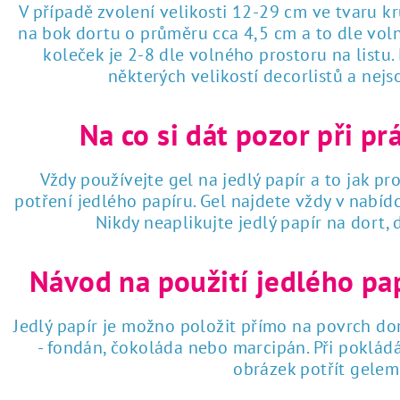
V případě zvolení velikosti 12-29 cm ve tvaru k
na bok dortu o průměru cca 4,5 cm a to dle voln
koleček je 2-8 dle volného prostoru na listu
některých velikostí decorlistů a nej
Na co si dát pozor při pr
Vždy používejte gel na jedlý papír a to jak pro
potření jedlého papíru. Gel najdete vždy v nabí
Nikdy neaplikujte jedlý papír na dort,
Návod na použití jedlého pa
Jedlý papír je možno položit přímo na povrch dor
- fondán, čokoláda nebo marcipán. Při poklád
obrázek potřít gelem 