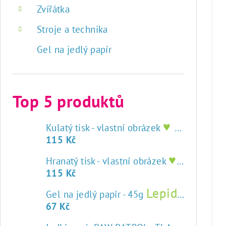
Zvířátka
Stroje a technika
Gel na jedlý papír
Top 5 produktů
♥ tisk na jedlý papír
Kulatý tisk - vlastní obrázek
115 Kč
♥ tisk na jedlý papír
Hranatý tisk - vlastní obrázek
115 Kč
Lepidlo na jedlý papír
Gel na jedlý papír - 45g
67 Kč