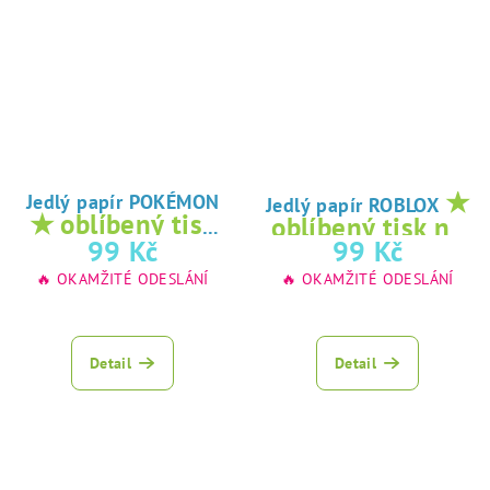
★
Jedlý papír POKÉMON
Jedlý papír ROBLOX
★ oblíbený tisk
oblíbený tisk na
na jedlý papír
99 Kč
99 Kč
jedlý papír
🔥 OKAMŽITÉ ODESLÁNÍ
🔥 OKAMŽITÉ ODESLÁNÍ
Detail
Detail