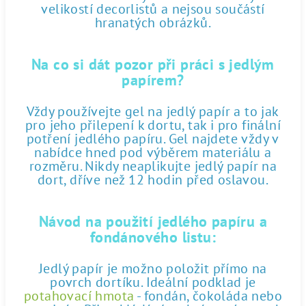
velikostí decorlistů a nejsou součástí
hranatých obrázků.
Na co si dát pozor při práci s jedlým
papírem?
Vždy používejte gel na jedlý papír a to jak
pro jeho přilepení k dortu, tak i pro finální
potření jedlého papíru. Gel najdete vždy v
nabídce hned pod výběrem materiálu a
rozměru. Nikdy neaplikujte jedlý papír na
dort, dříve než 12 hodin před oslavou.
Návod na použití jedlého papíru a
fondánového listu:
Jedlý papír je možno položit přímo na
povrch dortíku. Ideální podklad je
potahovací hmota
- fondán, čokoláda nebo