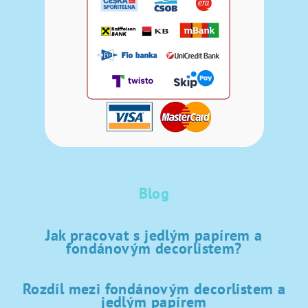
Blog
Jak pracovat s jedlým papírem a
fondánovým decorlistem?
Rozdíl mezi fondánovým decorlistem a
jedlým papírem