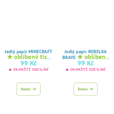
Jedlý papír MINECRAFT
Jedlý papír REBELKA
★ oblíbený tisk
★ oblíbený
BRAVE
na jedlý papír
tisk na jedlý
99 Kč
99 Kč
papír
🔥 OKAMŽITÉ ODESLÁNÍ
🔥 OKAMŽITÉ ODESLÁNÍ
Detail
Detail