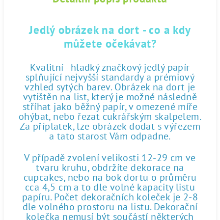
Jedlý obrázek na dort - co a kdy
můžete očekávat?
Kvalitní - hladký značkový jedlý papír
splňující nejvyšší standardy a prémiový
vzhled sytých barev. Obrázek na dort je
vytištěn na list, který je možné následně
stříhat jako běžný papír, v omezené míře
ohýbat, nebo řezat cukrářským skalpelem.
Za příplatek, lze obrázek dodat s výřezem
a tato starost Vám odpadne.
V případě zvolení velikosti 12-29 cm ve
tvaru kruhu, obdržíte dekorace na
cupcakes, nebo na bok dortu o průměru
cca 4,5 cm a to dle volné kapacity listu
papíru. Počet dekoračních koleček je 2-8
dle volného prostoru na listu. Dekorační
kolečka nemusí být součástí některých