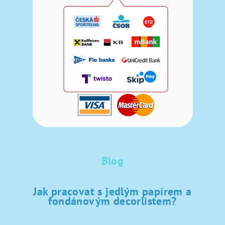
Blog
Jak pracovat s jedlým papírem a
fondánovým decorlistem?