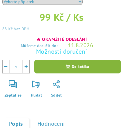
99 Kč
/ Ks
88 Kč
bez DPH
Měrná
🔥 OKAMŽITÉ ODESLÁNÍ
cena:
11.8.2026
Můžeme doručit do:
Možnosti doručení
−
+
Do košíku
Zeptat se
Hlídat
Sdílet
Popis
Hodnocení