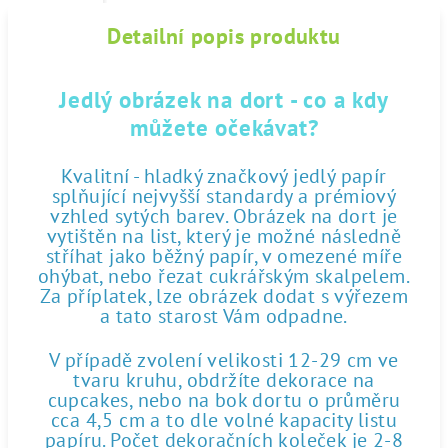
Detailní popis produktu
Jedlý obrázek na dort - co a kdy
můžete očekávat?
Kvalitní - hladký značkový jedlý papír
splňující nejvyšší standardy a prémiový
vzhled sytých barev. Obrázek na dort je
vytištěn na list, který je možné následně
stříhat jako běžný papír, v omezené míře
ohýbat, nebo řezat cukrářským skalpelem.
Za příplatek, lze obrázek dodat s výřezem
a tato starost Vám odpadne.
V případě zvolení velikosti 12-29 cm ve
tvaru kruhu, obdržíte dekorace na
cupcakes, nebo na bok dortu o průměru
cca 4,5 cm a to dle volné kapacity listu
papíru. Počet dekoračních koleček je 2-8