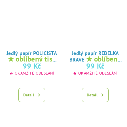
Jedlý papír POLICISTA
Jedlý papír REBELKA
★ oblíbený tisk
★ oblíbený
BRAVE
na jedlý papír
tisk na jedlý
99 Kč
99 Kč
papír
🔥 OKAMŽITÉ ODESLÁNÍ
🔥 OKAMŽITÉ ODESLÁNÍ
Detail
Detail