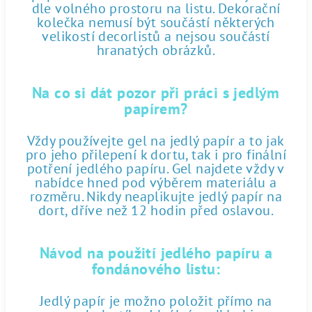
dle volného prostoru na listu. Dekorační
kolečka nemusí být součástí některých
velikostí decorlistů a nejsou součástí
hranatých obrázků.
Na co si dát pozor při práci s jedlým
papírem?
Vždy používejte gel na jedlý papír a to jak
pro jeho přilepení k dortu, tak i pro finální
potření jedlého papíru. Gel najdete vždy v
nabídce hned pod výběrem materiálu a
rozměru. Nikdy neaplikujte jedlý papír na
dort, dříve než 12 hodin před oslavou.
Návod na použití jedlého papíru a
fondánového listu:
Jedlý papír je možno položit přímo na