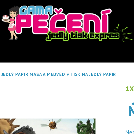
JEDLÝ PAPÍR MÁŠA A MEDVĚD
♥ TISK NA JEDLÝ PAPÍR
1
Pr
Ne