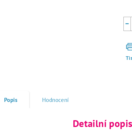
−
Ti
Popis
Hodnocení
Detailní popi