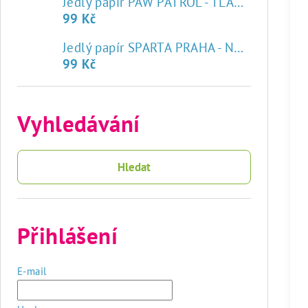
Jedlý papír PAW PATROL - TLAPKOVÁ PATROLA
99 Kč
♥
Jedlý papír SPARTA PRAHA - NOVÝ ZNAK
99 Kč
Vyhledávání
Hledat
Přihlášení
E-mail