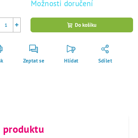
Možnosti doručení
+
Do košíku
sk
Zeptat se
Hlídat
Sdílet
s produktu