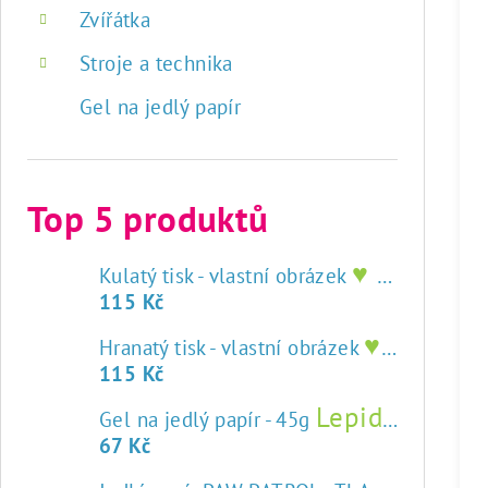
Zvířátka
Stroje a technika
Gel na jedlý papír
Top 5 produktů
♥ tisk na jedlý papír
Kulatý tisk - vlastní obrázek
115 Kč
♥ tisk na jedlý papír
Hranatý tisk - vlastní obrázek
115 Kč
Lepidlo na jedlý papír
Gel na jedlý papír - 45g
67 Kč