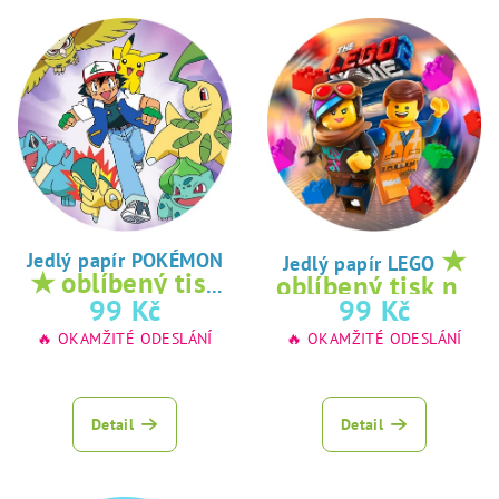
★
Jedlý papír POKÉMON
Jedlý papír LEGO
★ oblíbený tisk
oblíbený tisk na
na jedlý papír
99 Kč
99 Kč
jedlý papír
🔥 OKAMŽITÉ ODESLÁNÍ
🔥 OKAMŽITÉ ODESLÁNÍ
Detail
Detail