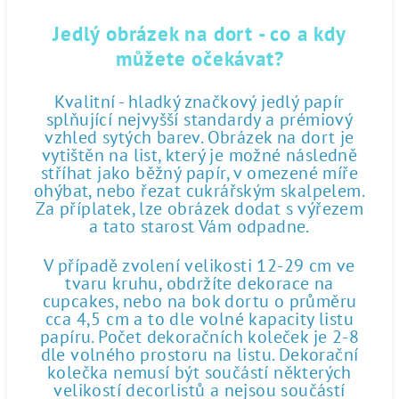
Jedlý obrázek na dort - co a kdy
můžete očekávat?
Kvalitní - hladký značkový jedlý papír
splňující nejvyšší standardy a prémiový
vzhled sytých barev. Obrázek na dort je
vytištěn na list, který je možné následně
stříhat jako běžný papír, v omezené míře
ohýbat, nebo řezat cukrářským skalpelem.
Za příplatek, lze obrázek dodat s výřezem
a tato starost Vám odpadne.
V případě zvolení velikosti 12-29 cm ve
tvaru kruhu, obdržíte dekorace na
cupcakes, nebo na bok dortu o průměru
cca 4,5 cm a to dle volné kapacity listu
papíru. Počet dekoračních koleček je 2-8
dle volného prostoru na listu. Dekorační
kolečka nemusí být součástí některých
velikostí decorlistů a nejsou součástí