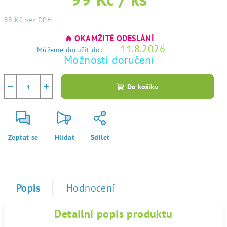
88 Kč
bez DPH
Měrná
🔥 OKAMŽITÉ ODESLÁNÍ
cena:
11.8.2026
Můžeme doručit do:
Možnosti doručení
−
+
Do košíku
Zeptat se
Hlídat
Sdílet
Popis
Hodnocení
Detailní popis produktu