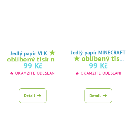
★
Jedlý papír MINECRAFT
Jedlý papír VLK
★ oblíbený tisk
oblíbený tisk na
na jedlý papír
99 Kč
99 Kč
jedlý papír
🔥 OKAMŽITÉ ODESLÁNÍ
🔥 OKAMŽITÉ ODESLÁNÍ
Detail
Detail