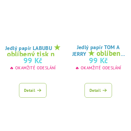
★
Jedlý papír TOM A
Jedlý papír LABUBU
★ oblíbený
oblíbený tisk na
JERRY
tisk na jedlý
99 Kč
99 Kč
jedlý papír
papír
🔥 OKAMŽITÉ ODESLÁNÍ
🔥 OKAMŽITÉ ODESLÁNÍ
Detail
Detail