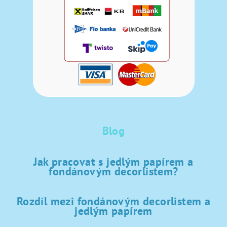
Blog
Jak pracovat s jedlým papírem a
fondánovým decorlistem?
Rozdíl mezi fondánovým decorlistem a
jedlým papírem