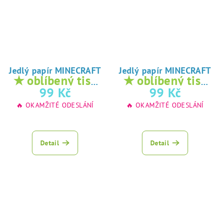
Jedlý papír MINECRAFT
Jedlý papír MINECRAFT
★ oblíbený tisk
★ oblíbený tisk
na jedlý papír
na jedlý papír
99 Kč
99 Kč
🔥 OKAMŽITÉ ODESLÁNÍ
🔥 OKAMŽITÉ ODESLÁNÍ
Detail
Detail