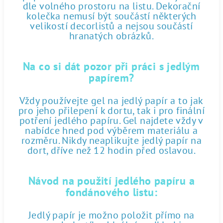
dle volného prostoru na listu. Dekorační
kolečka nemusí být součástí některých
velikostí decorlistů a nejsou součástí
hranatých obrázků.
Na co si dát pozor při práci s jedlým
papírem?
Vždy používejte gel na jedlý papír a to jak
pro jeho přilepení k dortu, tak i pro finální
potření jedlého papíru. Gel najdete vždy v
nabídce hned pod výběrem materiálu a
rozměru. Nikdy neaplikujte jedlý papír na
dort, dříve než 12 hodin před oslavou.
Návod na použití jedlého papíru a
fondánového listu:
Jedlý papír je možno položit přímo na