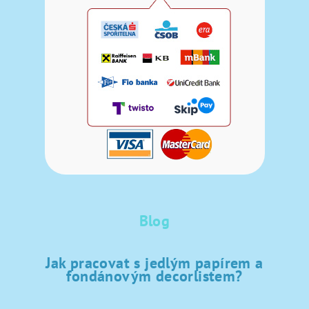
Blog
Jak pracovat s jedlým papírem a
fondánovým decorlistem?