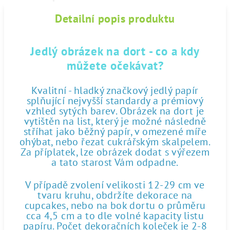
Detailní popis produktu
Jedlý obrázek na dort - co a kdy
můžete očekávat?
Kvalitní - hladký značkový jedlý papír
splňující nejvyšší standardy a prémiový
vzhled sytých barev. Obrázek na dort je
vytištěn na list, který je možné následně
stříhat jako běžný papír, v omezené míře
ohýbat, nebo řezat cukrářským skalpelem.
Za příplatek, lze obrázek dodat s výřezem
a tato starost Vám odpadne.
V případě zvolení velikosti 12-29 cm ve
tvaru kruhu, obdržíte dekorace na
cupcakes, nebo na bok dortu o průměru
cca 4,5 cm a to dle volné kapacity listu
papíru. Počet dekoračních koleček je 2-8