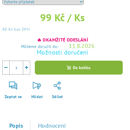
99 Kč
/ Ks
88 Kč
bez DPH
Měrná
🔥 OKAMŽITÉ ODESLÁNÍ
cena:
11.8.2026
Můžeme doručit do:
Možnosti doručení
−
+
Do košíku
Zeptat se
Hlídat
Sdílet
Popis
Hodnocení