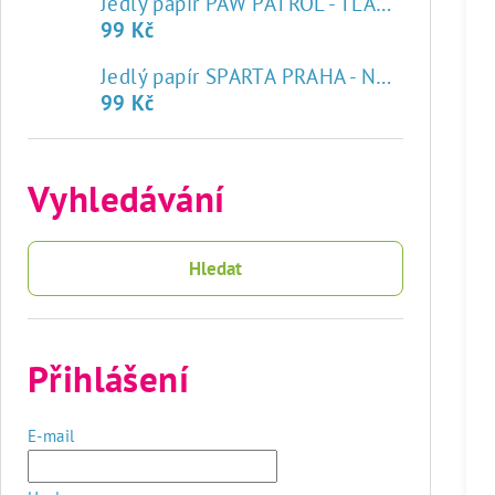
Jedlý papír PAW PATROL - TLAPKOVÁ PATROLA
99 Kč
♥
Jedlý papír SPARTA PRAHA - NOVÝ ZNAK
99 Kč
Vyhledávání
Hledat
Přihlášení
E-mail