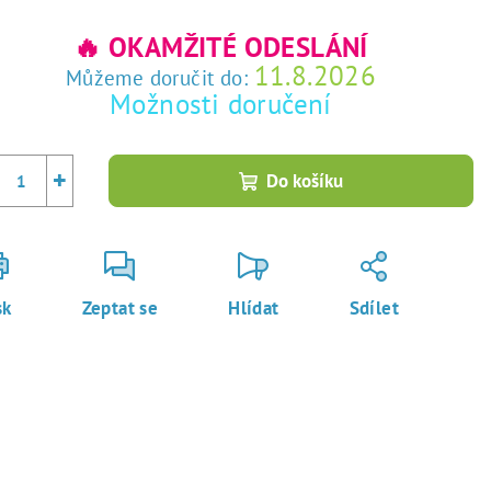
rná
a:
🔥 OKAMŽITÉ ODESLÁNÍ
11.8.2026
Můžeme doručit do:
Možnosti doručení
+
Do košíku
sk
Zeptat se
Hlídat
Sdílet