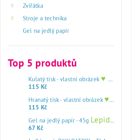
Zvířátka
Stroje a technika
Gel na jedlý papír
Top 5 produktů
♥ tisk na jedlý papír
Kulatý tisk - vlastní obrázek
115 Kč
♥ tisk na jedlý papír
Hranatý tisk - vlastní obrázek
115 Kč
Lepidlo na jedlý papír
Gel na jedlý papír - 45g
67 Kč