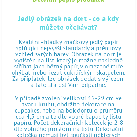
Jedlý obrázek na dort - co a kdy
můžete očekávat?
Kvalitní - hladký značkový jedlý papír
splňující nejvyšší standardy a prémiový
vzhled sytých barev. Obrázek na dort je
vytištěn na list, který je možné následně
stříhat jako běžný papír, v omezené míře
ohýbat, nebo řezat cukrářským skalpelem.
Za příplatek, lze obrázek dodat s výřezem
a tato starost Vám odpadne.
V případě zvolení velikosti 12-29 cm ve
tvaru kruhu, obdržíte dekorace na
cupcakes, nebo na bok dortu o průměru
cca 4,5 cm a to dle volné kapacity listu
papíru. Počet dekoračních koleček je 2-8
dle volného prostoru na listu. Dekorační
kolečka nemusí být součástí některých