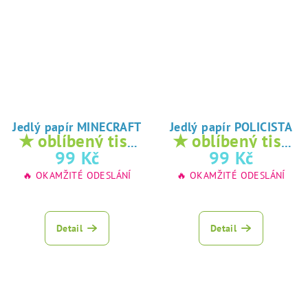
Jedlý papír MINECRAFT
Jedlý papír POLICISTA
★ oblíbený tisk
★ oblíbený tisk
na jedlý papír
na jedlý papír
99 Kč
99 Kč
🔥 OKAMŽITÉ ODESLÁNÍ
🔥 OKAMŽITÉ ODESLÁNÍ
Detail
Detail