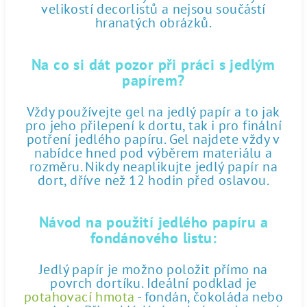
velikostí decorlistů a nejsou součástí
hranatých obrázků.
Na co si dát pozor při práci s jedlým
papírem?
Vždy používejte gel na jedlý papír a to jak
pro jeho přilepení k dortu, tak i pro finální
potření jedlého papíru. Gel najdete vždy v
nabídce hned pod výběrem materiálu a
rozměru. Nikdy neaplikujte jedlý papír na
dort, dříve než 12 hodin před oslavou.
Návod na použití jedlého papíru a
fondánového listu:
Jedlý papír je možno položit přímo na
povrch dortíku. Ideální podklad je
potahovací hmota
- fondán, čokoláda nebo