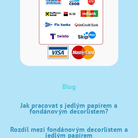
Blog
Jak pracovat s jedlým papírem a
fondánovým decorlistem?
Rozdíl mezi fondánovým decorlistem a
jedlým papírem