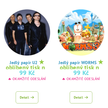
★
★
Jedlý papír U2
Jedlý papír WORMS
oblíbený tisk na
oblíbený tisk na
99 Kč
99 Kč
jedlý papír
jedlý papír
🔥 OKAMŽITÉ ODESLÁNÍ
🔥 OKAMŽITÉ ODESLÁNÍ
Detail
Detail