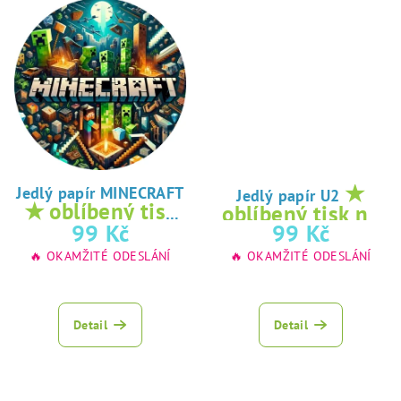
★
Jedlý papír MINECRAFT
Jedlý papír U2
★ oblíbený tisk
oblíbený tisk na
na jedlý papír
99 Kč
99 Kč
jedlý papír
🔥 OKAMŽITÉ ODESLÁNÍ
🔥 OKAMŽITÉ ODESLÁNÍ
Detail
Detail