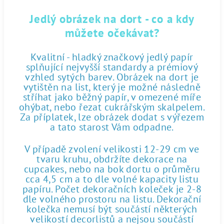
Jedlý obrázek na dort - co a kdy
můžete očekávat?
Kvalitní - hladký značkový jedlý papír
splňující nejvyšší standardy a prémiový
vzhled sytých barev. Obrázek na dort je
vytištěn na list, který je možné následně
stříhat jako běžný papír, v omezené míře
ohýbat, nebo řezat cukrářským skalpelem.
Za příplatek, lze obrázek dodat s výřezem
a tato starost Vám odpadne.
V případě zvolení velikosti 12-29 cm ve
tvaru kruhu, obdržíte dekorace na
cupcakes, nebo na bok dortu o průměru
cca 4,5 cm a to dle volné kapacity listu
papíru. Počet dekoračních koleček je 2-8
dle volného prostoru na listu. Dekorační
kolečka nemusí být součástí některých
velikostí decorlistů a nejsou součástí