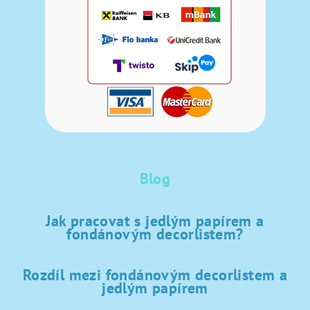
Blog
Jak pracovat s jedlým papírem a
fondánovým decorlistem?
Rozdíl mezi fondánovým decorlistem a
jedlým papírem