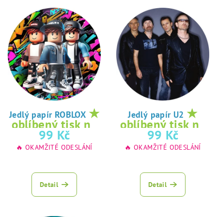
★
★
Jedlý papír ROBLOX
Jedlý papír U2
oblíbený tisk na
oblíbený tisk na
99 Kč
99 Kč
jedlý papír
jedlý papír
🔥 OKAMŽITÉ ODESLÁNÍ
🔥 OKAMŽITÉ ODESLÁNÍ
Detail
Detail