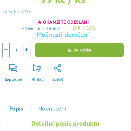
88 Kč
bez DPH
Měrná
🔥 OKAMŽITÉ ODESLÁNÍ
cena:
10.8.2026
Můžeme doručit do:
Možnosti doručení
−
+
Do košíku
Zeptat se
Hlídat
Sdílet
Popis
Hodnocení
Detailní popis produktu